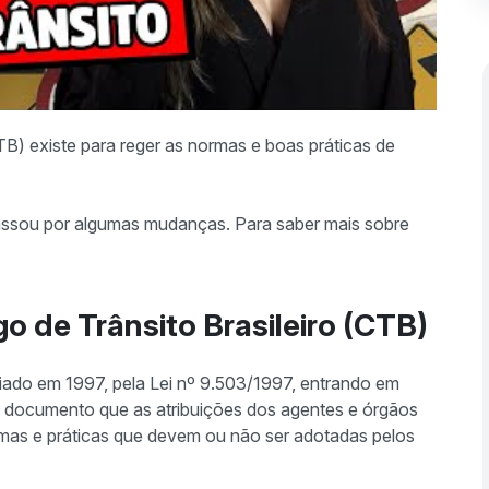
CTB) existe para reger as normas e boas práticas de
assou por algumas mudanças. Para saber mais sobre
o de Trânsito Brasileiro (CTB)
criado em 1997, pela Lei nº 9.503/1997, entrando em
e documento que as atribuições dos agentes e órgãos
rmas e práticas que devem ou não ser adotadas pelos