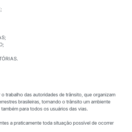
;
AS;
O;
TÓRIAS.
 o trabalho das autoridades de trânsito, que organizam
errestres brasileiras, tornando o trânsito um ambiente
 também para todos os usuários das vias.
ntes a praticamente toda situação possível de ocorrer