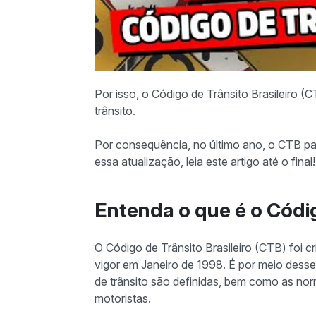
Por isso, o Código de Trânsito Brasileiro (
trânsito.
Por consequência, no último ano, o CTB p
essa atualização, leia este artigo até o final!
Entenda o que é o Códig
O Código de Trânsito Brasileiro (CTB) foi 
vigor em Janeiro de 1998. É por meio dess
de trânsito são definidas, bem como as no
motoristas.