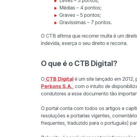
Leves – 3 pontos;
Médias – 4 pontos;
Graves – 5 pontos;
Gravíssimas – 7 pontos.
O CTB afirma que recorrer multa é um direit
indevida, exerça o seu direito e recorra.
O que é o CTB Digital?
O
CTB Digital
é um site lançado em 2012, 
Perkons S.A.
, com o intuito de disponibil
condutores a esse documento tão importa
O portal conta com todos os artigos e capí
resoluções e portarias vigentes, comentár
frequentes, traduzido para o português) p