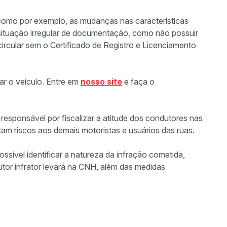
 como por exemplo, as mudanças nas características
 situação irregular de documentação, como não possuir
ircular sem o Certificado de Registro e Licenciamento
iar o veículo. Entre em
nosso site
e faça o
esponsável por fiscalizar a atitude dos condutores nas
ntam riscos aos demais motoristas e usuários das ruas.
ossível identificar a natureza da infração cometida,
tor infrator levará na CNH, além das medidas