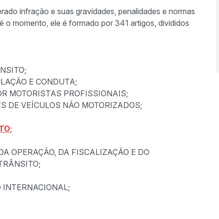
rado infração e suas gravidades, penalidades e normas
é o momento, ele é formado por 341 artigos, divididos
NSITO;
ULAÇÃO E CONDUTA;
R MOTORISTAS PROFISSIONAIS;
S DE VEÍCULOS NÃO MOTORIZADOS;
ITO
;
DA OPERAÇÃO, DA FISCALIZAÇÃO E DO
TRÂNSITO;
 INTERNACIONAL;