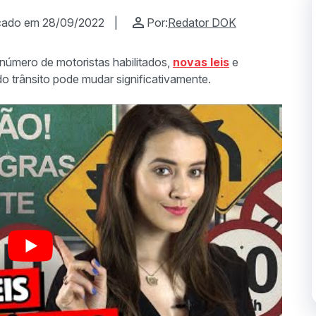
cado em 28/09/2022
|
Por:
Redator DOK
número de motoristas habilitados,
novas leis
e
 do trânsito pode mudar significativamente.