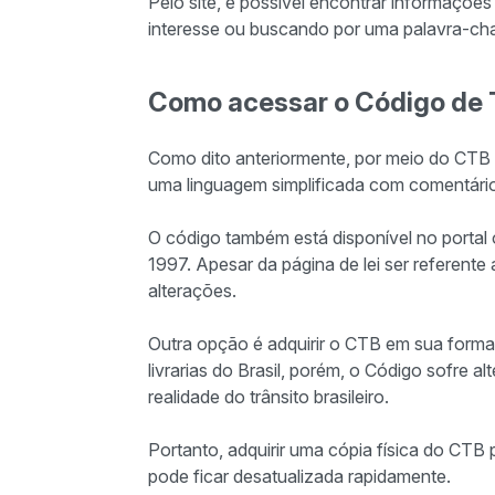
Pelo site, é possível encontrar informaçõe
interesse ou buscando por uma palavra-ch
Como acessar o Código de T
Como dito anteriormente, por meio do CTB di
uma linguagem simplificada com comentári
O código também está disponível no portal 
1997. Apesar da página de lei ser referente
alterações.
Outra opção é adquirir o CTB em sua forma 
livrarias do Brasil, porém, o Código sofre 
realidade do trânsito brasileiro.
Portanto, adquirir uma cópia física do CTB
pode ficar desatualizada rapidamente.