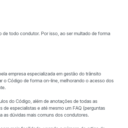
o de todo condutor. Por isso, ao ser multado de forma
pela empresa especializada em gestão do trânsito
izar o Código de forma on-line, melhorando o acesso dos
nte.
tulos do Código, além de anotações de todas as
ios de especialistas e até mesmo um FAQ (perguntas
ara as dúvidas mais comuns dos condutores.