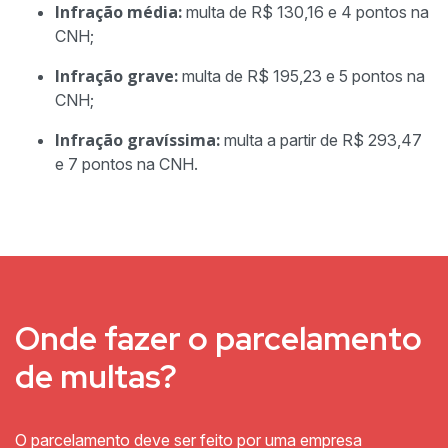
Infração média:
multa de R$ 130,16 e 4 pontos na
CNH;
Infração grave:
multa de R$ 195,23 e 5 pontos na
CNH;
Infração gravíssima:
multa a partir de R$ 293,47
e 7 pontos na CNH.
Onde fazer o parcelamento
de multas?
O parcelamento deve ser feito por uma empresa