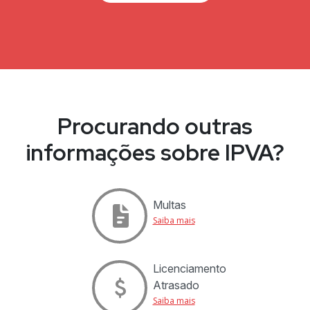
Procurando outras
informações sobre IPVA?
Multas
Saiba mais
Licenciamento
Atrasado
Saiba mais