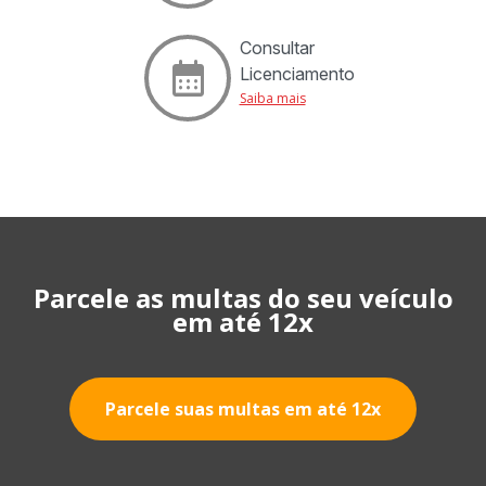
Consultar
Licenciamento
Saiba mais
Parcele as multas do seu veículo
em até 12x
Parcele suas multas em até 12x