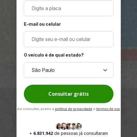
E-mail ou celular
O veículo é de qual estado?
keyboard_arrow_down
São Paulo
Consultar grátis
política de privacidade
termos de uso
Ao consultar, aceito a
e
6.831.942
+
de pessoas já consultaram