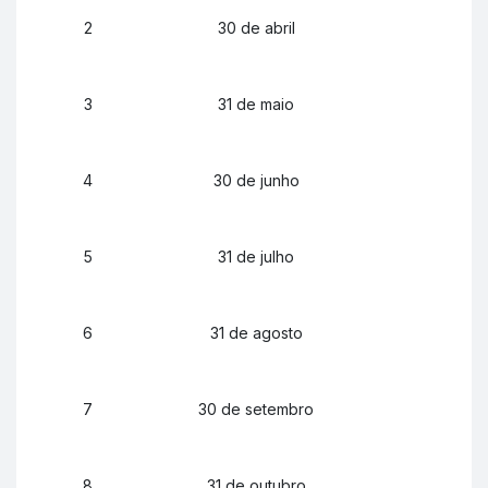
2
30 de abril
3
31 de maio
4
30 de junho
5
31 de julho
6
31 de agosto
7
30 de setembro
8
31 de outubro