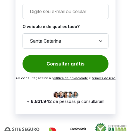
O veículo é de qual estado?
keyboard_arrow_down
Santa Catarina
Consultar grátis
Ao consultar, aceito a
política de privacidade
e
termos de uso
+
6.831.942
de pessoas já consultaram