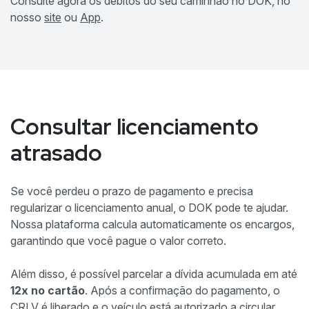
Consulte agora os débitos do seu caminhão no DOK, no
nosso
site
ou
App
.
Consultar licenciamento
atrasado
Se você perdeu o prazo de pagamento e precisa
regularizar o licenciamento anual, o DOK pode te ajudar.
Nossa plataforma calcula automaticamente os encargos,
garantindo que você pague o valor correto.
Além disso, é possível parcelar a dívida acumulada em até
12x no cartão
. Após a confirmação do pagamento, o
CRLV
é liberado e o veículo está autorizado a circular