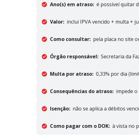
Ano(s) em atraso:
é possível quitar 
Valor:
inclui IPVA vencido + multa + 
Como consultar:
pela placa no site 
Órgão responsável:
Secretaria da Fa
Multa por atraso:
0,33% por dia (limi
Consequências do atraso:
impede o 
Isenção:
não se aplica a débitos venci
Como pagar com o DOK:
à vista no 