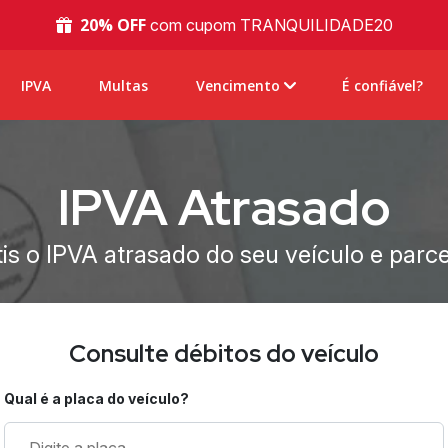
20% OFF
com cupom TRANQUILIDADE20
arrow_back_ios
IPVA
Multas
Vencimento
É confiável?
IPVA Atrasado
is o IPVA atrasado do seu veículo e parc
Consulte débitos do veículo
Qual é a placa do veículo?