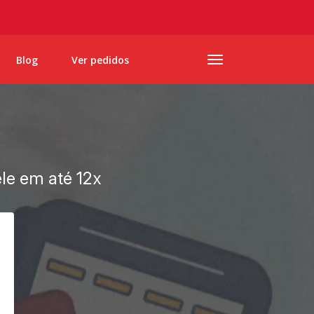
Blog
Ver pedidos
ele em até 12x