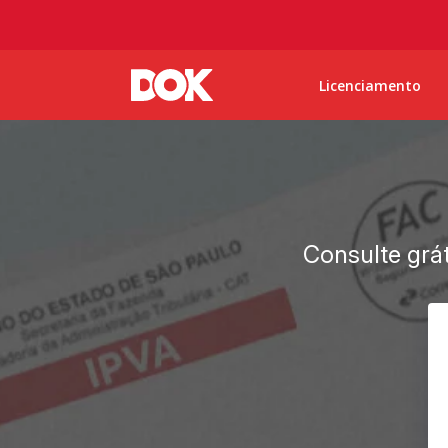
Licenciamento
Consulte grát