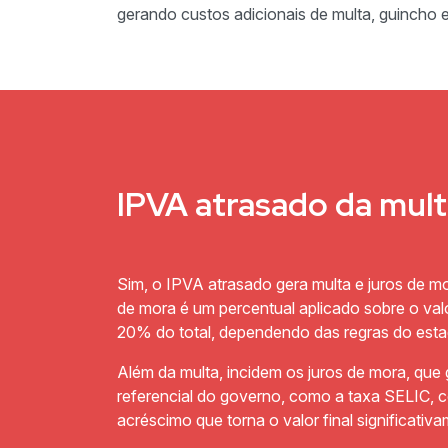
gerando custos adicionais de multa, guincho e
IPVA atrasado da mul
Sim, o IPVA atrasado gera multa e juros de mo
de mora é um percentual aplicado sobre o va
20% do total, dependendo das regras do esta
Além da multa, incidem os juros de mora, que
referencial do governo, como a taxa SELIC, c
acréscimo que torna o valor final significativ