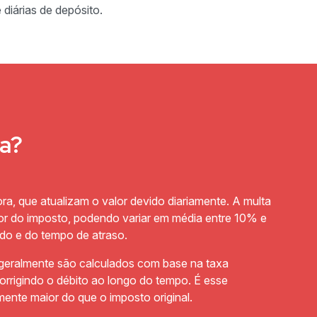
 diárias de depósito.
ta?
ra, que atualizam o valor devido diariamente. A multa
lor do imposto, podendo variar em média entre 10% e
do e do tempo de atraso.
 geralmente são calculados com base na taxa
orrigindo o débito ao longo do tempo. É esse
amente maior do que o imposto original.