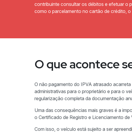
contribuinte consultar os débitos e efetuar o
como o parcelamento no cartão de crédito, o qu
O que acontece se
O não pagamento do IPVA atrasado acarreta g
administrativas para o proprietário e para o 
regularização completa da documentação anu
Uma das consequências mais graves é a imposs
o Certificado de Registro e Licenciamento de 
Com isso, o veículo está sujeito a ser apreend