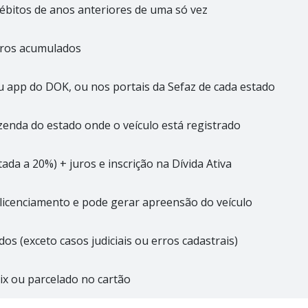
débitos de anos anteriores de uma só vez
juros acumulados
ou app do DOK, ou nos portais da Sefaz de cada estado
zenda do estado onde o veículo está registrado
tada a 20%) + juros e inscrição na Dívida Ativa
licenciamento e pode gerar apreensão do veículo
dos (exceto casos judiciais ou erros cadastrais)
pix ou parcelado no cartão