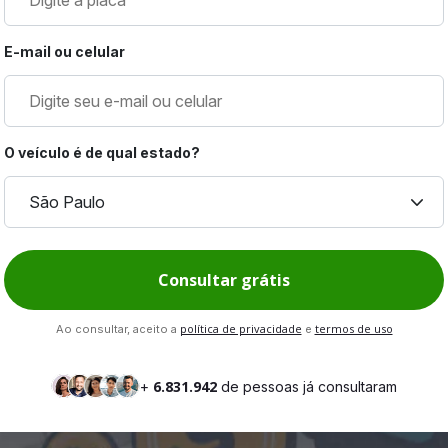
E-mail ou celular
O veículo é de qual estado?
keyboard_arrow_down
São Paulo
Consultar grátis
política de privacidade
termos de uso
Ao consultar, aceito a
e
6.831.942
+
de pessoas já consultaram