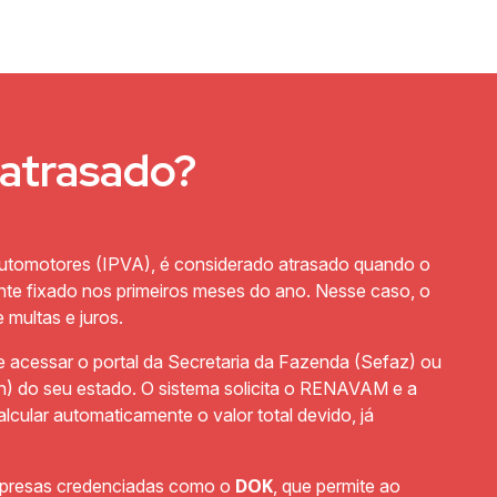
atrasado?
Automotores (IPVA), é considerado atrasado quando o
nte fixado nos primeiros meses do ano. Nesse caso, o
 multas e juros.
eve acessar o portal da Secretaria da Fazenda (Sefaz) ou
n) do seu estado. O sistema solicita o RENAVAM e a
alcular automaticamente o valor total devido, já
DOK
 empresas credenciadas como o
, que permite ao