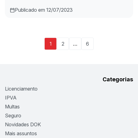
Publicado em 12/07/2023
1
2
…
6
Categorias
Licenciamento
IPVA
Multas
Seguro
Novidades DOK
Mais assuntos