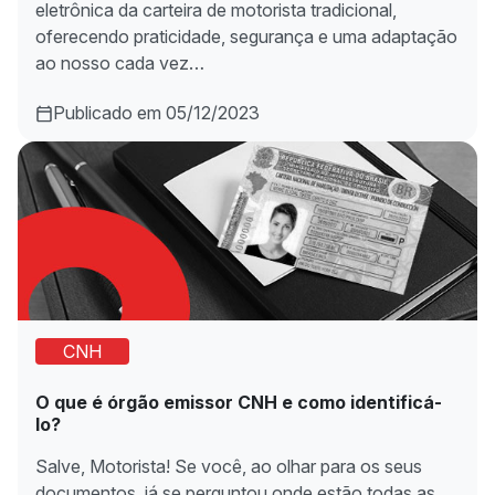
eletrônica da carteira de motorista tradicional,
oferecendo praticidade, segurança e uma adaptação
ao nosso cada vez…
Publicado em 05/12/2023
CNH
O que é órgão emissor CNH e como identificá-
lo?
Salve, Motorista! Se você, ao olhar para os seus
documentos, já se perguntou onde estão todas as