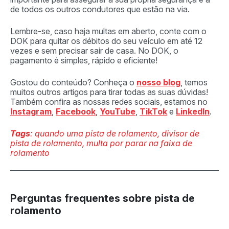
de todos os outros condutores que estão na via.
Lembre-se, caso haja multas em aberto, conte com o
DOK para quitar os débitos do seu veículo em até 12
vezes e sem precisar sair de casa. No DOK, o
pagamento é simples, rápido e eficiente!
Gostou do conteúdo? Conheça o
nosso blog
, temos
muitos outros artigos para tirar todas as suas dúvidas!
Também confira as nossas redes sociais, estamos no
Instagram
,
Facebook
,
YouTube
,
TikTok
e
LinkedIn
.
Tags
: quando uma pista de rolamento, divisor de
pista de rolamento, multa por parar na faixa de
rolamento
Perguntas frequentes sobre pista de
rolamento