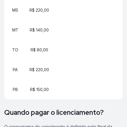
MS
R$ 220,00
MT
R$ 140,00
TO
R$ 80,00
PA
R$ 220,00
PB
R$ 150,00
Quando pagar o licenciamento?
O cronograma de vencimento é definido pelo final da