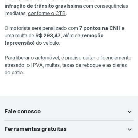
infração de trânsito gravíssima
com consequências
imediatas,
conforme o CTB
.
O motorista será penalizado com
7 pontos na CNH
e
uma multa de
R$ 293,47
, além da
remoção
(apreensão)
do veículo.
Para liberar o automóvel, é preciso quitar o licenciamento
atrasado, o IPVA, multas, taxas de reboque e as diárias
do pátio.
Fale conosco
Ferramentas gratuitas