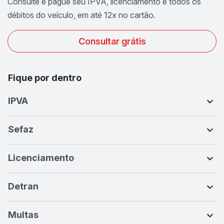
Consulte e pague seu IPVA, licenciamento e todos os
débitos do veículo, em até 12x no cartão.
Consultar grátis
Fique por dentro
IPVA
Sefaz
Licenciamento
Detran
Multas