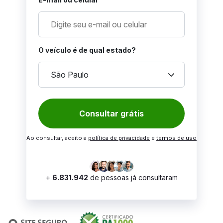
O veículo é de qual estado?
keyboard_arrow_down
São Paulo
Consultar grátis
Ao consultar, aceito a
política de privacidade
e
termos de uso
+
6.831.942
de pessoas já consultaram