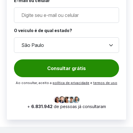
E-mail ou celular
O veículo é de qual estado?
keyboard_arrow_down
São Paulo
Consultar grátis
Ao consultar, aceito a
política de privacidade
e
termos de uso
+
6.831.942
de pessoas já consultaram