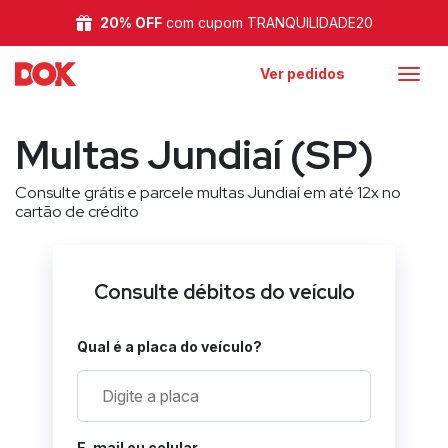
20% OFF
com cupom TRANQUILIDADE20
Ver pedidos
Multas Jundiaí (SP)
Consulte grátis e parcele multas Jundiaí em até 12x no
cartão de crédito
Consulte débitos do veículo
Qual é a placa do veículo?
E-mail ou celular