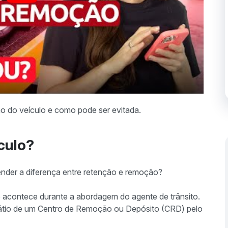
ão do veículo e como pode ser evitada.
ículo?
ender a diferença entre retenção e remoção?
e acontece durante a abordagem do agente de trânsito.
átio de um Centro de Remoção ou Depósito (CRD) pelo