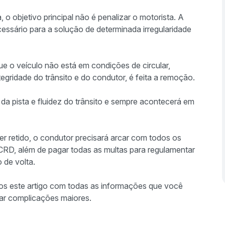
 o objetivo principal não é penalizar o motorista. A
cessário para a solução de determinada irregularidade
e o veículo não está em condições de circular,
egridade do trânsito e do condutor, é feita a remoção.
 da pista e fluidez do trânsito e sempre acontecerá em
er retido, o condutor precisará arcar com todos os
CRD, além de pagar todas as multas para regulamentar
o de volta.
mos este artigo com todas as informações que você
ar complicações maiores.