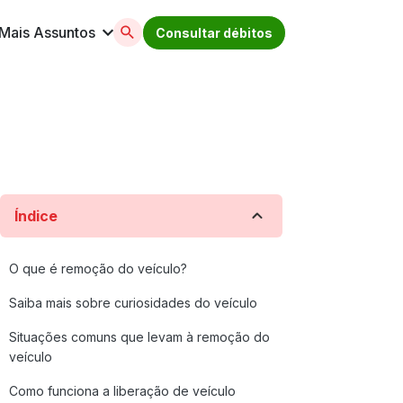
Mais Assuntos
Consultar débitos
licenciamento, ipva, multas e muito mais. Acesse
Índice
O que é remoção do veículo?
Saiba mais sobre curiosidades do veículo
Situações comuns que levam à remoção do
veículo
Como funciona a liberação de veículo