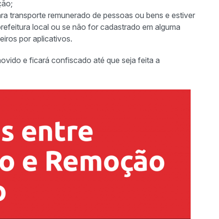
nção;
para transporte remunerado de pessoas ou bens e estiver
 prefeitura local ou se não for cadastrado em alguma
iros por aplicativos.
ovido e ficará confiscado até que seja feita a