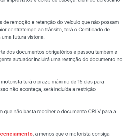
eis de remoção e retenção do veículo que não possam
or contratempo ao trânsito, terá o Certificado de
uma futura vistoria.
porte dos documentos obrigatórios e passou também a
agente autuador incluirá uma restrição do documento no
motorista terá o prazo máximo de 15 dias para
isso não aconteça, será incluída a restrição
 que não basta recolher o documento CRLV para a
licenciamento
, a menos que o motorista consiga