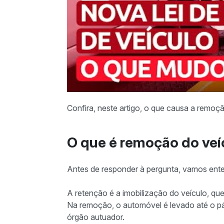
Confira, neste artigo, o que causa a remoç
O que é remoção do ve
Antes de responder à pergunta, vamos ent
A retenção é a imobilização do veículo, qu
Na remoção, o automóvel é levado até o p
órgão autuador.