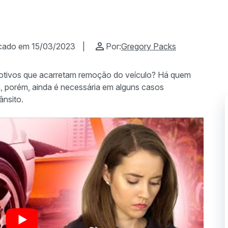
icado em 15/03/2023
|
Por:
Gregory Packs
motivos que acarretam remoção do veículo? Há quem
, porém, ainda é necessária em alguns casos
ânsito.