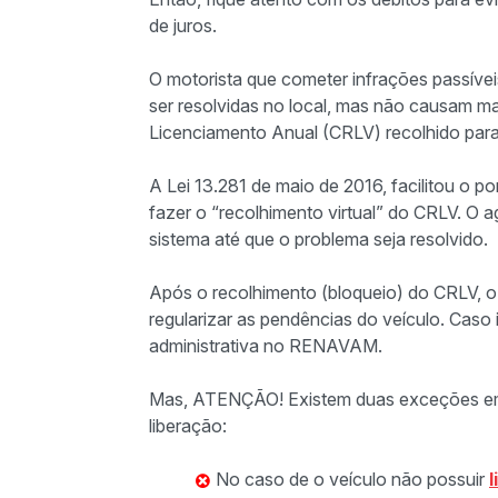
de juros.
O motorista que cometer infrações passív
ser resolvidas no local, mas não causam mai
Licenciamento Anual (CRLV) recolhido para 
A Lei 13.281 de maio de 2016, facilitou o 
fazer o “recolhimento virtual” do CRLV. O 
sistema até que o problema seja resolvido.
Após o recolhimento (bloqueio) do CRLV, o 
regularizar as pendências do veículo. Caso 
administrativa no RENAVAM.
Mas, ATENÇÃO! Existem duas exceções em
liberação:
No caso de o veículo não possuir