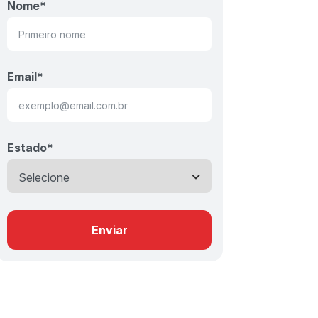
Nome
*
Email
*
Estado
*
Enviar