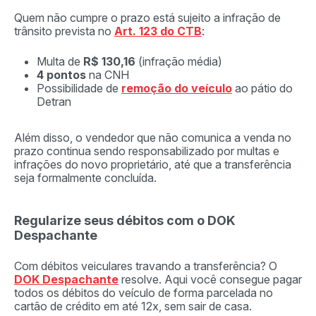
Quem não cumpre o prazo está sujeito a infração de
trânsito prevista no
Art. 123 do CTB
:
Multa de
R$ 130,16
(infração média)
4 pontos
na CNH
Possibilidade de
remoção do veículo
ao pátio do
Detran
Além disso, o vendedor que não comunica a venda no
prazo continua sendo responsabilizado por multas e
infrações do novo proprietário, até que a transferência
seja formalmente concluída.
Regularize seus débitos com o DOK
Despachante
Com débitos veiculares travando a transferência? O
DOK Despachante
resolve. Aqui você consegue pagar
todos os débitos do veículo de forma parcelada no
cartão de crédito em até 12x, sem sair de casa.