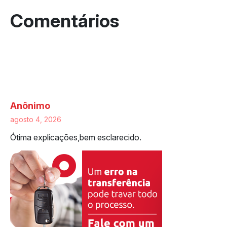
One response to “Transferência de
veículo: o guia completo para fazer a
sua”
Anônimo
agosto 4, 2026
Ótima explicações,bem esclarecido.