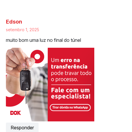
14 respostas a “Usucapião de veículo:
como e onde fazer, preço e muito mais”
Edson
setembro 1, 2025
muito bom uma luz no final do túnel
Responder