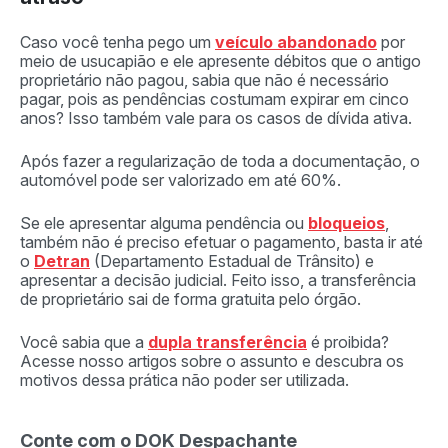
Caso você tenha pego um
veículo abandonado
por
meio de usucapião e ele apresente débitos que o antigo
proprietário não pagou, sabia que não é necessário
pagar, pois as pendências costumam expirar em cinco
anos? Isso também vale para os casos de dívida ativa.
Após fazer a regularização de toda a documentação, o
automóvel pode ser valorizado em até 60%.
Se ele apresentar alguma pendência ou
bloqueios
,
também não é preciso efetuar o pagamento, basta ir até
o
Detran
(Departamento Estadual de Trânsito) e
apresentar a decisão judicial. Feito isso, a transferência
de proprietário sai de forma gratuita pelo órgão.
Você sabia que a
dupla transferência
é proibida?
Acesse nosso artigos sobre o assunto e descubra os
motivos dessa prática não poder ser utilizada.
Conte com o DOK Despachante