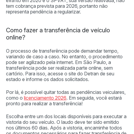
extinto em 2020 e o SPVAT, sua versão reativada, não
tem cobrança prevista para 2026, portanto não
representa pendência a regularizar.
Como fazer a transferência de veículo
online?
O processo de transferência pode demandar tempo,
variando de caso a caso. No entanto, o procedimento
pode ser agilizado pela internet. Em São Paulo, a
transferência pode ser realizada parte online, sem
cartório. Para isso, acesse o site do Detran de seu
estado e informe os dados solicitados.
Por lá, é possível quitar todas as pendências veiculares,
como o
licenciamento 2026
. Em seguida, você estará
pronto para realizar a transferência!
Escolha entre um dos locais disponíveis para executar a
vistoria do seu veículo. O laudo deve ter sido emitido
nos últimos 60 dias. Após a vistoria, encaminhe todos
os documentos necessários para fazer transferência de