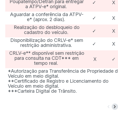
Poupatempo/Detran para entregar
✓
X
a ATPV-e* original.
Aguardar a conferência da ATPV-
✓
X
e* (aprox. 2 dias).
Realização do desbloqueio do
✓
X
cadastro do veículo.
Disponibilização do CRLV-e* sem
✓
X
restrição administrativa.
CRLV-e** disponível sem restrição
para consulta na CDT*** em
X
✓
tempo real.
*Autorização para Transferência de Propriedade 
Veículo em meio digital.
**Certificado de Registro e Licenciamento do
Veículo em meio digital.
***Carteira Digital de Trânsito.