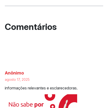
4 respostas a “Tudo sobre a
Transferência de Veículo SP online:
confira mudanças, valores, regras e
passo a passo!”
Anônimo
agosto 17, 2025
informações relevantes e esclarecedoras.