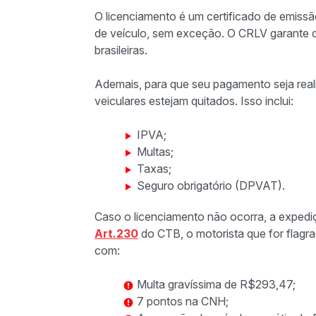
O licenciamento é um certificado de emissã
de veículo, sem exceção. O CRLV garante qu
brasileiras.
Ademais, para que seu pagamento seja real
veiculares estejam quitados. Isso inclui:
IPVA;
Multas;
Taxas;
Seguro obrigatório (DPVAT).
Caso o licenciamento não ocorra, a expedi
Art.230
do CTB, o motorista que for flagr
com:
Multa gravíssima de R$293,47;
7 pontos na CNH;