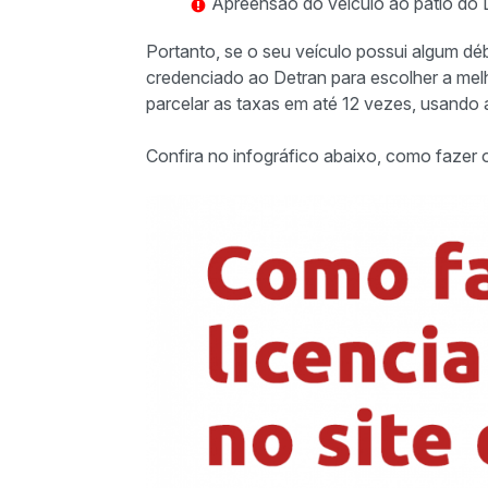
Apreensão do veículo ao pátio do D
Portanto, se o seu veículo possui algum déb
credenciado ao Detran para escolher a me
parcelar as taxas em até 12 vezes, usando 
Confira no infográfico abaixo, como faze