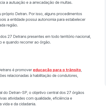
ncia a autuação e a arrecadação de multas.
u próprio Detran. Por isso, alguns procedimentos
ois a entidade possui autonomia para estabelecer
ada região.
 dos 27 Detrans presentes em todo território nacional,
o e quando recorrer ao órgão.
 Detrans é promover
educação para o trânsito
,
ções relacionadas à habilitação de condutores,
 do Detran-SP, o objetivo central dos 27 órgãos
tivas atividades com qualidade, eficiência e
a vida e da cidadania.