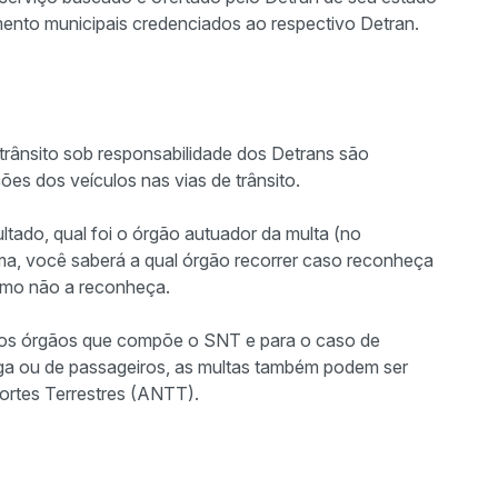
mento municipais credenciados ao respectivo Detran.
 trânsito sob responsabilidade dos Detrans são
s dos veículos nas vias de trânsito.
ltado, qual foi o órgão autuador da multa (no
ma, você saberá a qual órgão recorrer caso reconheça
esmo não a reconheça.
tros órgãos que compõe o SNT e para o caso de
arga ou de passageiros, as multas também podem ser
portes Terrestres (ANTT).