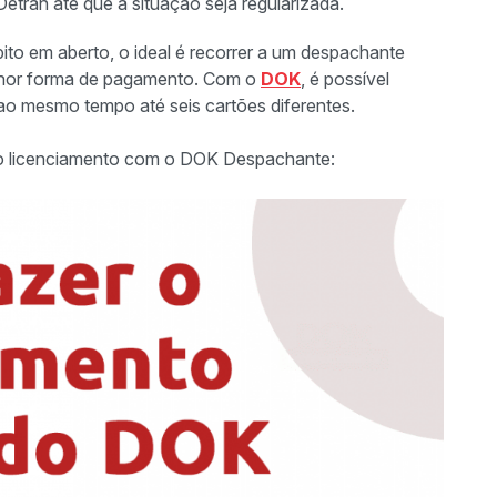
etran até que a situação seja regularizada.
ito em aberto, o ideal é recorrer a um despachante
lhor forma de pagamento. Com o
DOK
, é possível
ao mesmo tempo até seis cartões diferentes.
r o licenciamento com o DOK Despachante: