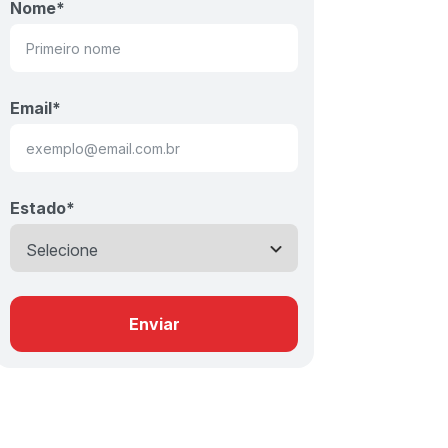
Nome
*
Email
*
Estado
*
Enviar