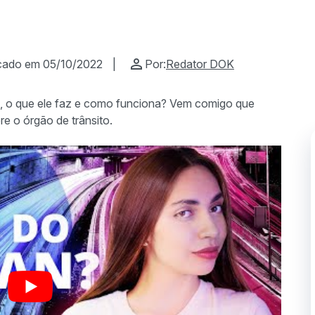
cado em 05/10/2022
|
Por:
Redator DOK
n, o que ele faz e como funciona? Vem comigo que
bre o órgão de trânsito.