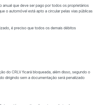
o anual que deve ser pago por todos os proprietários
e o automóvel está apto a circular pelas vias públicas
izado, é preciso que todos os demais débitos
ção do CRLV ficará bloqueada, além disso, segundo o
ado dirigindo sem a documentação será penalizado