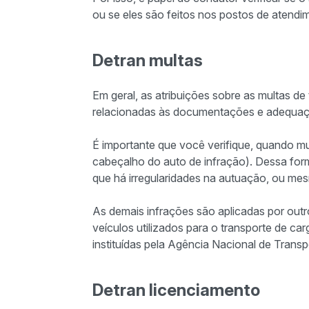
ou se eles são feitos nos postos de atendi
Detran multas
Em geral, as atribuições sobre as multas de
relacionadas às documentações e adequaçõe
É importante que você verifique, quando mu
cabeçalho do auto de infração). Dessa for
que há irregularidades na autuação, ou m
As demais infrações são aplicadas por ou
veículos utilizados para o transporte de c
instituídas pela Agência Nacional de Trans
Detran licenciamento