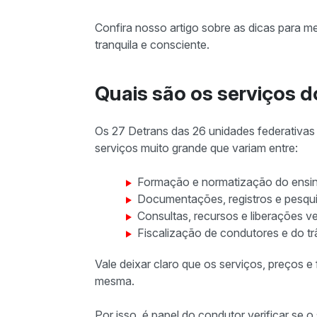
Confira nosso artigo sobre as dicas para m
tranquila e consciente.
Quais são os serviços 
Os 27 Detrans das 26 unidades federativas
serviços muito grande que variam entre:
Formação e normatização do ensi
Documentações, registros e pesqui
Consultas, recursos e liberações vei
Fiscalização de condutores e do trâ
Vale deixar claro que os serviços, preços 
mesma.
Por isso, é papel do condutor verificar se 