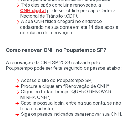
Três dias após concluir a renovação, a
CNH digital
pode ser obtida pelo app Carteira
Nacional de Trânsito (CDT).
A sua CNH física chegará no endereço
cadastrado na sua conta em até 14 dias após a
conclusão da renovação.
Como renovar CNH no Poupatempo SP?
A renovação da CNH SP 2023 realizada pelo
Poupatempo pode ser feita seguindo os passos abaixo:
Acesse o site do Poupatempo SP;
Procure e clique em “Renovação de CNH”;
Clique no botão laranja “QUERO RENOVAR
MINHA CNH”;
Caso já possua login, entre na sua conta, se não,
faça o cadastro;
Siga os passos indicados para renovar sua CNH.