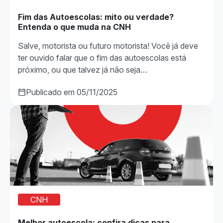
Fim das Autoescolas: mito ou verdade?
Entenda o que muda na CNH
Salve, motorista ou futuro motorista! Você já deve
ter ouvido falar que o fim das autoescolas está
próximo, ou que talvez já não seja…
Publicado em 05/11/2025
CNH
Melhor autoescola: confira dicas para