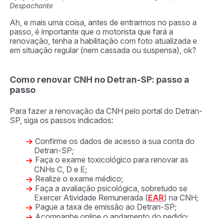
Despachante
Ah, e mais uma coisa, antes de entrarmos no passo a
passo, é importante que o motorista que fará a
renovação, tenha a habilitação com foto atualizada e
em situação regular (nem cassada ou suspensa), ok?
Como renovar CNH no Detran-SP: passo a
passo
Para fazer a renovação da CNH pelo portal do Detran-
SP, siga os passos indicados:
Confirme os dados de acesso a sua conta do
Detran-SP;
Faça o exame toxicológico para renovar as
CNHs C, D e E;
Realize o exame médico;
Faça a avaliação psicológica, sobretudo se
Exercer Atividade Remunerada (
EAR
) na CNH;
Pague a taxa de emissão ao Detran-SP;
Acompanhe online o andamento do pedido;