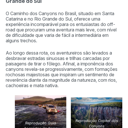
Grande do Sul
O Caminho dos Canyons no Brasil, situado em Santa
Catarina e no Rio Grande do Sul, oferece uma
experiência incomparável para os entusiastas do off-
road que procuram uma aventura mais leve, com nível
de dificuldade que varia de fácil a intermediária em
alguns trechos.
Ao longo dessa rota, os aventureiros são levados a
desbravar estradas sinuosas e trilhas carcadas por
paisagens de tirar o fôlego. Afinal, a imponência dos
canyons revela-se progressivamente, com formações
rochosas majestosas que inspiram um sentimento de
reverência diante da magnitude da natureza, com rios,
cachoeiras e mata nativa.
Reprodução Capital dos
Reprodução Guia
Canyons