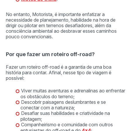
No entanto, Motorista, é importante enfatizar a
necessidade de planejamento, habilidade na hora de
dirigir ou pilotar em terrenos desafiadores, além da
consciência ambiental ao desbravar esses caminhos
pouco convencionais.
Por que fazer um roteiro off-road?
Fazer um roteiro off-road é a garantia de uma boa
história para contar. Afinal, nesse tipo de viagem é
possível:
Viver muitas aventuras e adrenalinas ao enfrentar
os obstáculos do terreno;
Descobrir paisagens deslumbrantes e se
conectar com a natureza;
Desafiar suas habilidades e criatividade na
pilotagem;
Companheirismo e comunidade com outros
entusiastas do off-road e do
4×4
;