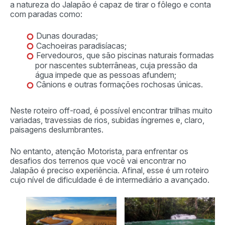
a natureza do Jalapão é capaz de tirar o fôlego e conta
com paradas como:
Dunas douradas;
Cachoeiras paradisíacas;
Fervedouros, que são piscinas naturais formadas
por nascentes subterrâneas, cuja pressão da
água impede que as pessoas afundem;
Cânions e outras formações rochosas únicas.
Neste roteiro off-road, é possível encontrar trilhas muito
variadas, travessias de rios, subidas íngremes e, claro,
paisagens deslumbrantes.
No entanto, atenção Motorista, para enfrentar os
desafios dos terrenos que você vai encontrar no
Jalapão é preciso experiência. Afinal, esse é um roteiro
cujo nível de dificuldade é de intermediário a avançado.