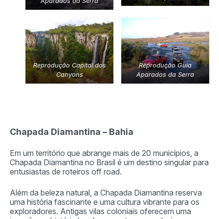
Aparados da Serra
Reprodução Guia
Reprodução Capital dos
Aparados da Serra
Canyons
Chapada Diamantina – Bahia
Em um território que abrange mais de 20 municípios, a
Chapada Diamantina no Brasil é um destino singular para
entusiastas de roteiros off road.
Além da beleza natural, a Chapada Diamantina reserva
uma história fascinante e uma cultura vibrante para os
exploradores. Antigas vilas coloniais oferecem uma