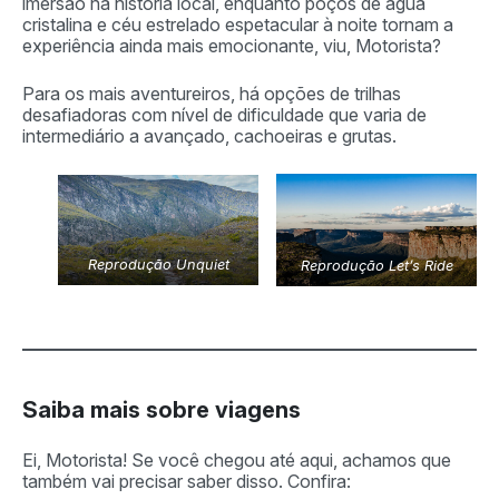
imersão na história local, enquanto poços de água
cristalina e céu estrelado espetacular à noite tornam a
experiência ainda mais emocionante, viu, Motorista?
Para os mais aventureiros, há opções de trilhas
desafiadoras com nível de dificuldade que varia de
intermediário a avançado, cachoeiras e grutas.
Reprodução Unquiet
Reprodução Let’s Ride
Saiba mais sobre viagens
Ei, Motorista! Se você chegou até aqui, achamos que
também vai precisar saber disso. Confira: