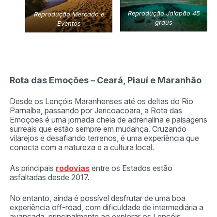
Reprodução Jalapão 45
Reprodução Mercado e
graus
Eventos
Rota das Emoções – Ceará, Piauí e Maranhão
Desde os Lençóis Maranhenses até os deltas do Rio
Parnaíba, passando por Jericoacoara, a Rota das
Emoções é uma jornada cheia de adrenalina e paisagens
surreais que estão sempre em mudança. Cruzando
vilarejos e desafiando terrenos, é uma experiência que
conecta com a natureza e a cultura local.
As principais
rodovias
entre os Estados estão
asfaltadas desde 2017.
No entanto, ainda é possível desfrutar de uma boa
experiência off-road, com dificuldade de intermediária a
avançada, principalmente ao explorar os Lençóis