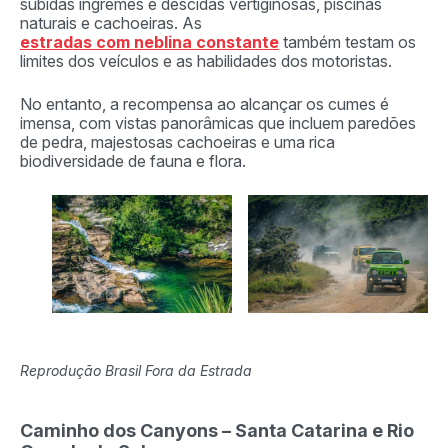
subidas íngremes e descidas vertiginosas, piscinas
naturais e cachoeiras. As
estradas com neblina constante
também testam os
limites dos veículos e as habilidades dos motoristas.
No entanto, a recompensa ao alcançar os cumes é
imensa, com vistas panorâmicas que incluem paredões
de pedra, majestosas cachoeiras e uma rica
biodiversidade de fauna e flora.
Reprodução Brasil Fora da Estrada
Caminho dos Canyons – Santa Catarina e Rio