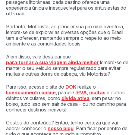
paisagens litorâneas, cada destino oferece uma
experiência única e inesquecível para os entusiastas do
off-road.
Portanto, Motorista, ao planejar sua próxima aventura,
lembre-se de explorar as diversas opções que o Brasil
tem a oferecer, mantendo sempre o respeito ao meio
ambiente e as comunidades locais.
Além disso, vale destacar que
para tornar a sua viagem ainda melhor
lembre-se de
manter o seu veículo sempre regularizado para evitar
multas e outras dores de cabeça, viu Motorista?
Para isso, acesse o site do
DOK
realize o
licenciamento online
, parcele
IPVA
,
multas
e outros
débitos veiculares, como
dívida ativa
, sem pesar no
bolso, tudo isso sem sair de casa – ou no caminho para
conhecer destinos incríveis!
Gostou do conteúdo? Então, tenho certeza que vai
adorar conhecer o
nosso blog
. Para ficar por dentro de
tudo o que acontece no mundo automotivo,