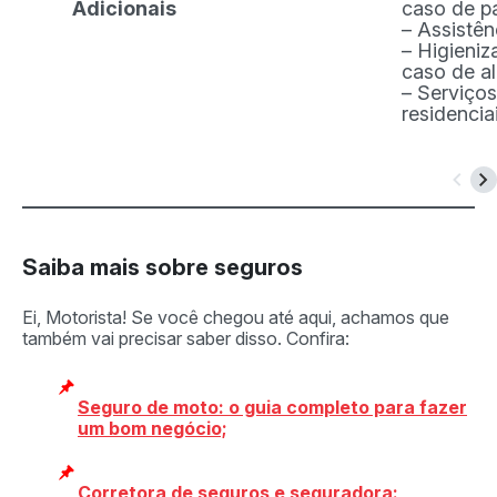
Adicionais
caso de p
– Assistên
– Higieni
caso de a
– Serviços
residencia
Saiba mais sobre seguros
Ei, Motorista! Se você chegou até aqui, achamos que
também vai precisar saber disso. Confira:
Seguro de moto: o guia completo para fazer
um bom negócio;
Corretora de seguros e seguradora: