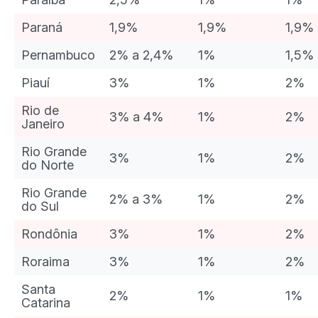
Paraná
1,9%
1,9%
1,9%
Pernambuco
2% a 2,4%
1%
1,5%
Piauí
3%
1%
2%
Rio de
3% a 4%
1%
2%
Janeiro
Rio Grande
3%
1%
2%
do Norte
Rio Grande
2% a 3%
1%
2%
do Sul
Rondônia
3%
1%
2%
Roraima
3%
1%
2%
Santa
2%
1%
1%
Catarina