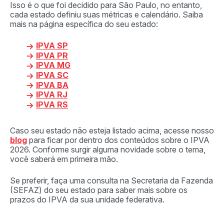
Isso é o que foi decidido para São Paulo, no entanto,
cada estado definiu suas métricas e calendário. Saiba
mais na página específica do seu estado:
IPVA SP
IPVA PR
IPVA MG
IPVA SC
IPVA BA
IPVA RJ
IPVA RS
Caso seu estado não esteja listado acima, acesse nosso
blog
para ficar por dentro dos conteúdos sobre o IPVA
2026. Conforme surgir alguma novidade sobre o tema,
você saberá em primeira mão.
Se preferir, faça uma consulta na Secretaria da Fazenda
(SEFAZ) do seu estado para saber mais sobre os
prazos do IPVA da sua unidade federativa.