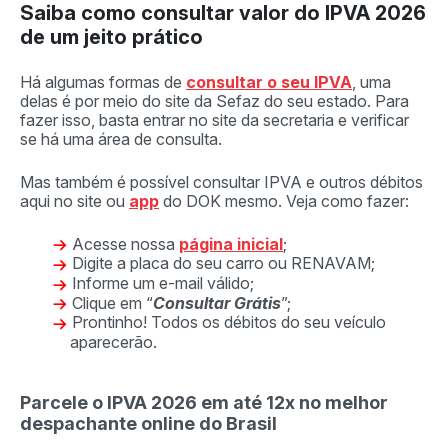
Saiba como consultar valor do IPVA 2026
de um jeito prático
Há algumas formas de
consultar o seu IPVA
, uma
delas é por meio do site da Sefaz do seu estado. Para
fazer isso, basta entrar no site da secretaria e verificar
se há uma área de consulta.
Mas também é possível consultar IPVA e outros débitos
aqui no site ou
app
do DOK mesmo. Veja como fazer:
Acesse nossa
página inicial
;
Digite a placa do seu carro ou RENAVAM;
Informe um e-mail válido;
Clique em “
Consultar Grátis
”;
Prontinho! Todos os débitos do seu veículo
aparecerão.
Parcele o IPVA 2026 em até 12x no melhor
despachante online do Brasil