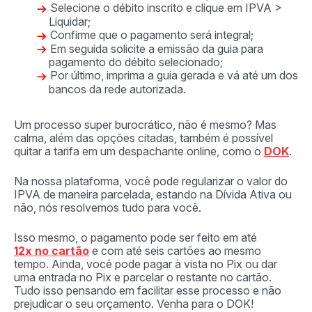
Selecione o débito inscrito e clique em IPVA >
Liquidar;
Confirme que o pagamento será integral;
Em seguida solicite a emissão da guia para
pagamento do débito selecionado;
Por último, imprima a guia gerada e vá até um dos
bancos da rede autorizada.
Um processo super burocrático, não é mesmo? Mas
calma, além das opções citadas, também é possível
quitar a tarifa em um despachante online, como o
DOK
.
Na nossa plataforma, você pode regularizar o valor do
IPVA de maneira parcelada, estando na Dívida Ativa ou
não, nós resolvemos tudo para você.
Isso mesmo, o pagamento pode ser feito em até
12x no cartão
e com até seis cartões ao mesmo
tempo. Ainda, você pode pagar à vista no Pix ou dar
uma entrada no Pix e parcelar o restante no cartão.
Tudo isso pensando em facilitar esse processo e não
prejudicar o seu orçamento. Venha para o DOK!