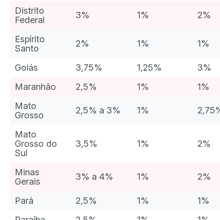
Distrito
3%
1%
2%
Federal
Espírito
2%
1%
1%
Santo
Goiás
3,75%
1,25%
3%
Maranhão
2,5%
1%
1%
Mato
2,5% a 3%
1%
2,75
Grosso
Mato
Grosso do
3,5%
1%
2%
Sul
Minas
3% a 4%
1%
2%
Gerais
Pará
2,5%
1%
1%
Paraíba
2,5%
1%
1%