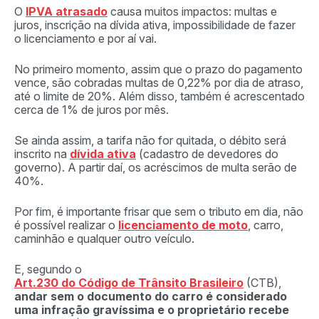
O
IPVA atrasado
causa muitos impactos: multas e
juros, inscrição na dívida ativa, impossibilidade de fazer
o licenciamento e por aí vai.
No primeiro momento, assim que o prazo do pagamento
vence, são cobradas multas de 0,22% por dia de atraso,
até o limite de 20%. Além disso, também é acrescentado
cerca de 1% de juros por mês.
Se ainda assim, a tarifa não for quitada, o débito será
inscrito na
dívida ativa
(cadastro de devedores do
governo). A partir daí, os acréscimos de multa serão de
40%.
Por fim, é importante frisar que sem o tributo em dia, não
é possível realizar o
licenciamento de moto
, carro,
caminhão e qualquer outro veículo.
E, segundo o
Art.230 do Código de Trânsito Brasileiro
(CTB),
andar sem o documento do carro é considerado
uma infração gravíssima e o proprietário recebe