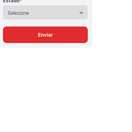
Estado
*
Enviar