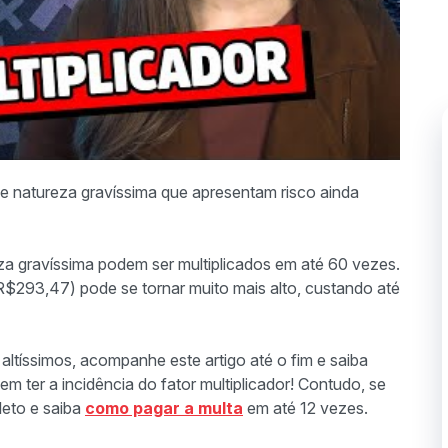
de natureza gravíssima que apresentam risco ainda
za gravíssima podem ser multiplicados em até 60 vezes.
(R$293,47) pode se tornar muito mais alto, custando até
 altíssimos, acompanhe este artigo até o fim e saiba
em ter a incidência do fator multiplicador! Contudo, se
leto e saiba
como pagar a multa
em até 12 vezes.