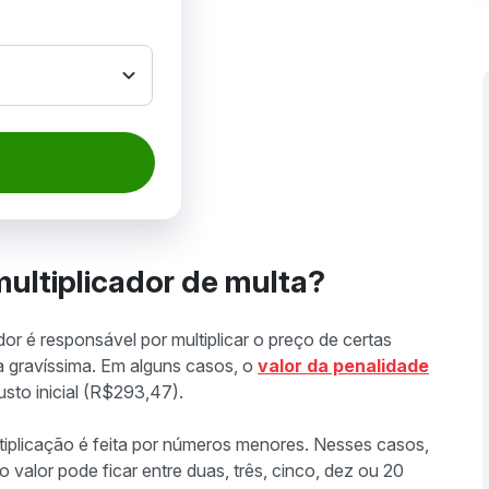
ultiplicador de multa?
dor é responsável por multiplicar o preço de certas
a gravíssima. Em alguns casos, o
valor da penalidade
usto inicial (R$293,47).
tiplicação é feita por números menores. Nesses casos,
 valor pode ficar entre duas, três, cinco, dez ou 20