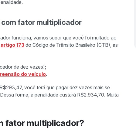
penalidade.
com fator multiplicador
icador funciona, vamos supor que você foi multado ao
o
artigo 173
do Código de Trânsito Brasileiro (CTB), as
icador de dez vezes);
reensão do veículo
.
l R$293,47, você terá que pagar dez vezes mais se
. Dessa forma, a penalidade custará R$2.934,70. Muita
 fator multiplicador?