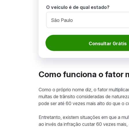
O veículo é de qual estado?
Consultar Grátis
Como funciona o fator m
Como o próprio nome diz, o fator multiplica
multas de trânsito consideradas de naturez
pode ser até 60 vezes mais alto do que o c
Entretanto, existem situações em que a mul
ao invés da infração custar 60 vezes mais, o