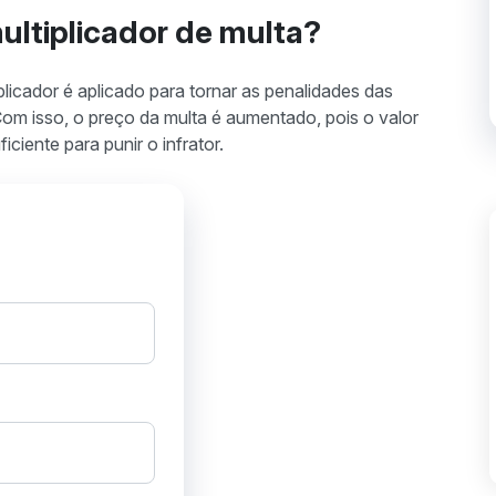
multiplicador de multa?
licador é aplicado para tornar as penalidades das
Com isso, o preço da multa é aumentado, pois o valor
ciente para punir o infrator.