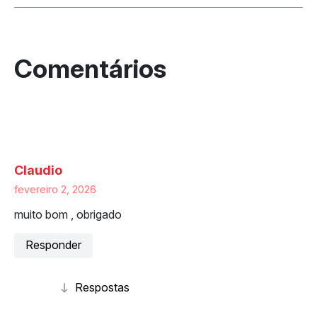
2 respostas a “Como consultar débitos
de veículo?”
Claudio
fevereiro 2, 2026
muito bom , obrigado
Responder