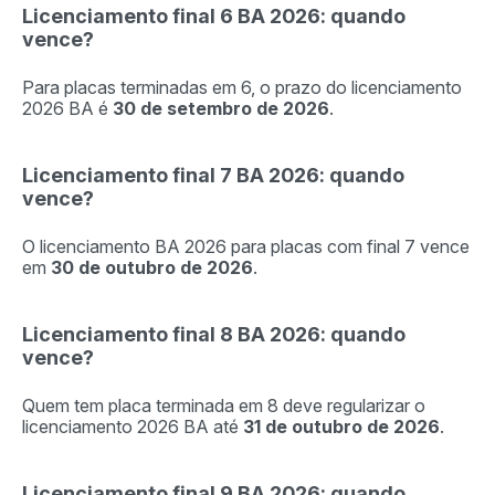
Licenciamento final 6 BA 2026: quando
vence?
Para placas terminadas em 6, o prazo do licenciamento
2026 BA é
30 de setembro de 2026
.
Licenciamento final 7 BA 2026: quando
vence?
O licenciamento BA 2026 para placas com final 7 vence
em
30 de outubro de 2026
.
Licenciamento final 8 BA 2026: quando
vence?
Quem tem placa terminada em 8 deve regularizar o
licenciamento 2026 BA até
31 de outubro de 2026
.
Licenciamento final 9 BA 2026: quando