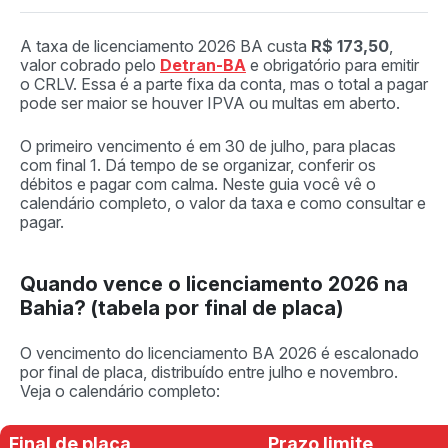
A taxa de licenciamento 2026 BA custa
R$ 173,50
,
valor cobrado pelo
Detran-BA
e obrigatório para emitir
o CRLV. Essa é a parte fixa da conta, mas o total a pagar
pode ser maior se houver IPVA ou multas em aberto.
O primeiro vencimento é em 30 de julho, para placas
com final 1. Dá tempo de se organizar, conferir os
débitos e pagar com calma. Neste guia você vê o
calendário completo, o valor da taxa e como consultar e
pagar.
Quando vence o licenciamento 2026 na
Bahia? (tabela por final de placa)
O vencimento do licenciamento BA 2026 é escalonado
por final de placa, distribuído entre julho e novembro.
Veja o calendário completo:
Final de placa
Prazo limite