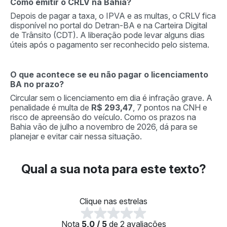
Como emitir o CRLV na Bahia?
Depois de pagar a taxa, o IPVA e as multas, o CRLV fica
disponível no portal do Detran-BA e na Carteira Digital
de Trânsito (CDT). A liberação pode levar alguns dias
úteis após o pagamento ser reconhecido pelo sistema.
O que acontece se eu não pagar o licenciamento
BA no prazo?
Circular sem o licenciamento em dia é infração grave. A
penalidade é multa de
R$ 293,47
, 7 pontos na CNH e
risco de apreensão do veículo. Como os prazos na
Bahia vão de julho a novembro de 2026, dá para se
planejar e evitar cair nessa situação.
Qual a sua nota para este texto?
Clique nas estrelas
Nota
5,0 / 5
de 2 avaliações