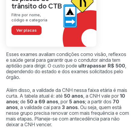
trânsito do CTB
Filtre por nome,
código e categoria
Ver placas
Esses exames avaliam condições como visão, reflexos
e saúde geral para garantir que o condutor ainda tem
aptidão para dirigir. O custo pode
ultrapassar R$ 500
,
dependendo do estado e dos exames solicitados pelo
órgão.
Além disso, a validade da CNH nessa faixa etária é mais
curta. A tabela atual é: até
50 anos
, a CNH vale por
10
anos
; de
50 a 69 anos
, por
5 anos
; a partir dos
70
anos
, a validade cai para
3 anos
. Ou seja, quem está
nesse grupo precisa renovar com mais frequência e com
mais etapas. Planeje-se com antecedência para não
deixar a CNH vencer.