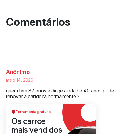
3 respostas a “Renovação automática da
CNH não vale para quem tem 70 anos ou
mais:”
Anônimo
maio 14, 2026
quem tem 87 anos e dirige ainda ha 40 anos pode
renovar a cartdeira normalmente ?
Ferramenta gratuita
Os carros
mais vendidos