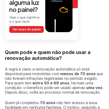
alguma luz
no painel?
Veja o que significa
e o que fazer
Ver luzes do painel
Quem pode e quem não pode usar a
renovação automática?
A regra é clara: a renovação automática só está
disponível para motoristas com
menos de 70 anos
que
não tiveram infrações registradas no período exigido.
Para quem tem
entre 50 e 69 anos
, há mais uma
condição: o benefício pode ser usado apenas
uma vez
.
Depois disso, volta ao processo normal de renovação.
Quem já completou
70 anos
não tem acesso a essa
facilidade em nenhuma hipótese. O motivo, segundo a