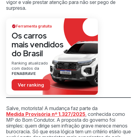
vigor e vale prestar atenção para não ser pego de
surpresa.
Ferramenta gratuita
Os carros
mais vendidos
do Brasil
Ranking atualizado
com dados da
FENABRAVE
Ver ranking
Salve, motorista! A mudança faz parte da
Medida Provisória nº 1.327/2025
, conhecida como
MP do Bom Condutor. A proposta do governo foi
simples: quem dirige sem infração grave merece menos
burocracia. Só que essa lógica tem um critério etário que