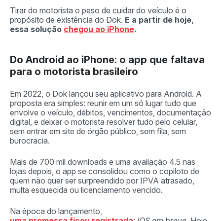
Tirar do motorista o peso de cuidar do veículo é o
propósito de existência do Dok.
E a partir de hoje,
essa solução
chegou ao iPhone
.
Do Android ao iPhone: o app que faltava
para o motorista brasileiro
Em 2022, o Dok lançou seu aplicativo para Android. A
proposta era simples: reunir em um só lugar tudo que
envolve o veículo, débitos, vencimentos, documentação
digital, e deixar o motorista resolver tudo pelo celular,
sem entrar em site de órgão público, sem fila, sem
burocracia.
Mais de 700 mil downloads e uma avaliação 4.5 nas
lojas depois, o app se consolidou como o copiloto de
quem não quer ser surpreendido por IPVA atrasado,
multa esquecida ou licenciamento vencido.
Na época do lançamento,
uma promessa ficou registrada
:
iOS em breve.
Hoje