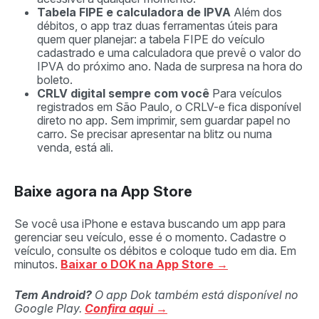
Tabela FIPE e calculadora de IPVA
Além dos
débitos, o app traz duas ferramentas úteis para
quem quer planejar: a tabela FIPE do veículo
cadastrado e uma calculadora que prevê o valor do
IPVA do próximo ano. Nada de surpresa na hora do
boleto.
CRLV digital sempre com você
Para veículos
registrados em São Paulo, o CRLV-e fica disponível
direto no app. Sem imprimir, sem guardar papel no
carro. Se precisar apresentar na blitz ou numa
venda, está ali.
Baixe agora na App Store
Se você usa iPhone e estava buscando um app para
gerenciar seu veículo, esse é o momento. Cadastre o
veículo, consulte os débitos e coloque tudo em dia. Em
minutos.
Baixar o DOK na App Store →
Tem Android?
O app Dok também está disponível no
Google Play.
Confira aqui →