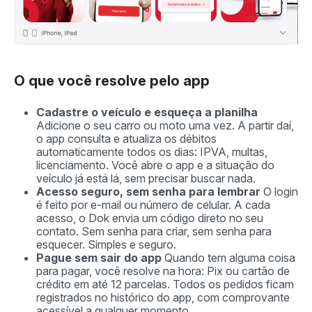
O que você resolve pelo app
Cadastre o veículo e esqueça a planilha
Adicione o seu carro ou moto uma vez. A partir daí,
o app consulta e atualiza os débitos
automaticamente todos os dias: IPVA, multas,
licenciamento. Você abre o app e a situação do
veículo já está lá, sem precisar buscar nada.
Acesso seguro, sem senha para lembrar
O login
é feito por e-mail ou número de celular. A cada
acesso, o Dok envia um código direto no seu
contato. Sem senha para criar, sem senha para
esquecer. Simples e seguro.
Pague sem sair do app
Quando tem alguma coisa
para pagar, você resolve na hora: Pix ou cartão de
crédito em até 12 parcelas. Todos os pedidos ficam
registrados no histórico do app, com comprovante
acessível a qualquer momento.