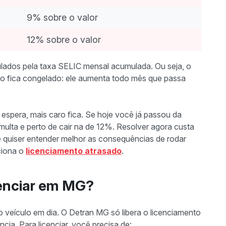
9% sobre o valor
12% sobre o valor
lados pela taxa SELIC mensal acumulada. Ou seja, o
ão fica congelado: ele aumenta todo mês que passa
 espera, mais caro fica. Se hoje você já passou da
multa e perto de cair na de 12%. Resolver agora custa
 quiser entender melhor as consequências de rodar
ciona o
licenciamento atrasado
.
cenciar em MG?
 veículo em dia. O Detran MG só libera o licenciamento
a. Para licenciar, você precisa de: