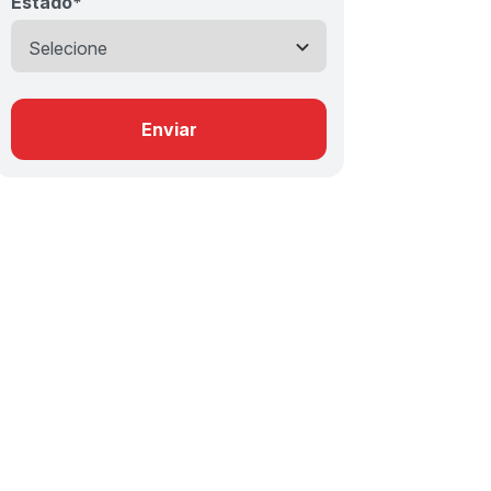
Estado
*
Enviar