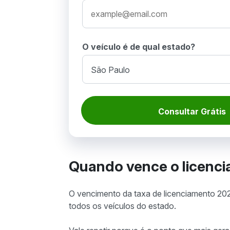
O veículo é de qual estado?
Consultar Grátis
Quando vence o licenc
O vencimento da taxa de licenciamento 2
todos os veículos do estado.