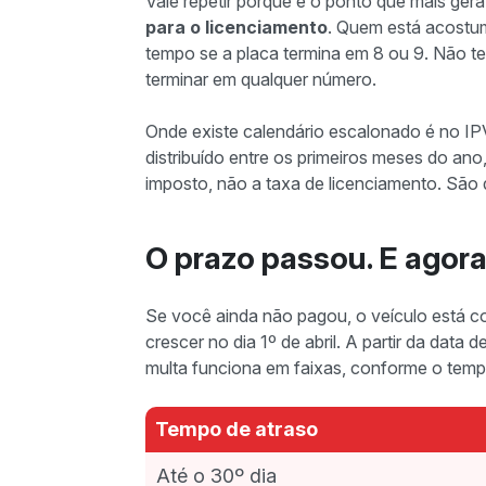
Vale repetir porque é o ponto que mais ger
para o licenciamento
. Quem está acostu
tempo se a placa termina em 8 ou 9. Não tem
terminar em qualquer número.
Onde existe calendário escalonado é no I
distribuído entre os primeiros meses do ano, 
imposto, não a taxa de licenciamento. São
O prazo passou. E agor
Se você ainda não pagou, o veículo está 
crescer no dia 1º de abril. A partir da data
multa funciona em faixas, conforme o temp
Tempo de atraso
Até o 30º dia