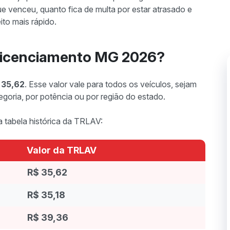
ue venceu, quanto fica de multa por estar atrasado e
to mais rápido.
e licenciamento MG 2026?
 35,62
. Esse valor vale para todos os veículos, sejam
goria, por potência ou por região do estado.
a tabela histórica da TRLAV:
Valor da TRLAV
R$ 35,62
R$ 35,18
R$ 39,36