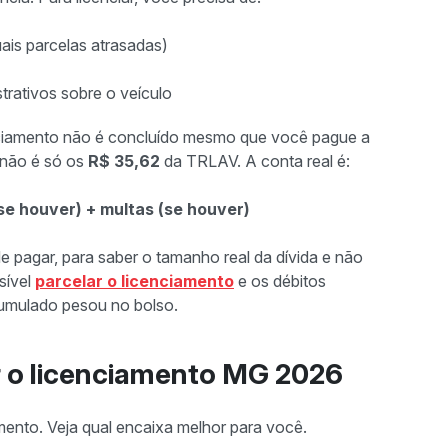
ais parcelas atrasadas)
strativos sobre o veículo
nciamento não é concluído mesmo que você pague a
r não é só os
R$ 35,62
da TRLAV. A conta real é:
se houver) + multas (se houver)
e pagar, para saber o tamanho real da dívida e não
sível
parcelar o licenciamento
e os débitos
cumulado pesou no bolso.
r o licenciamento MG 2026
mento. Veja qual encaixa melhor para você.