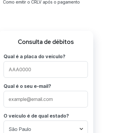
Como emitir o CRLV após o pagamento
Saiba mais sobre licenciamento
Perguntas Frequentes sobre licenciamento
MG 2026
Consulta de débitos
Qual é a placa do veículo?
Qual é o seu e-mail?
O veículo é de qual estado?