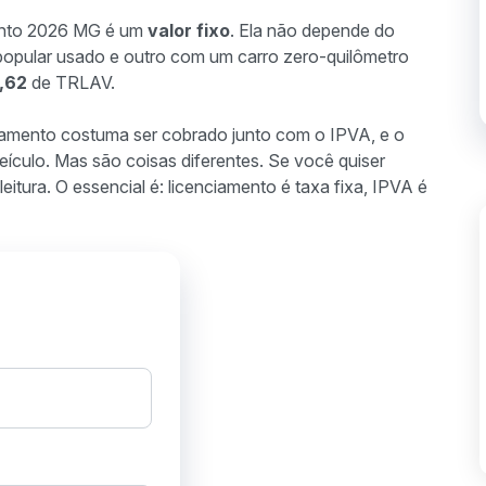
mento 2026 MG é um
valor fixo
. Ela não depende do
popular usado e outro com um carro zero-quilômetro
,62
de TRLAV.
iamento costuma ser cobrado junto com o IPVA, e o
eículo. Mas são coisas diferentes. Se você quiser
 leitura. O essencial é: licenciamento é taxa fixa, IPVA é