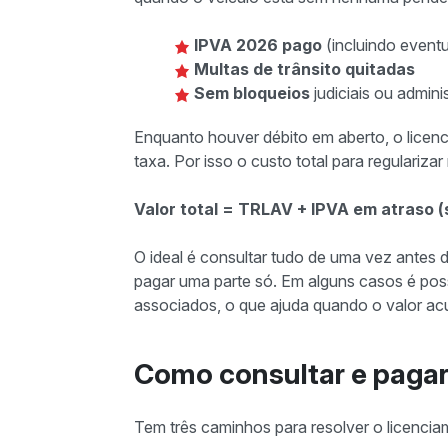
IPVA 2026 pago
(incluindo eventu
Multas de trânsito quitadas
Sem bloqueios
judiciais ou admini
Enquanto houver débito em aberto, o lice
taxa. Por isso o custo total para regulariza
Valor total = TRLAV + IPVA em atraso (
O ideal é consultar tudo de uma vez antes d
pagar uma parte só. Em alguns casos é pos
associados, o que ajuda quando o valor a
Como consultar e paga
Tem três caminhos para resolver o licencia