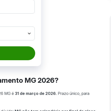
iamento MG 2026?
026 MG é
31 de março de 2026
. Prazo único, para