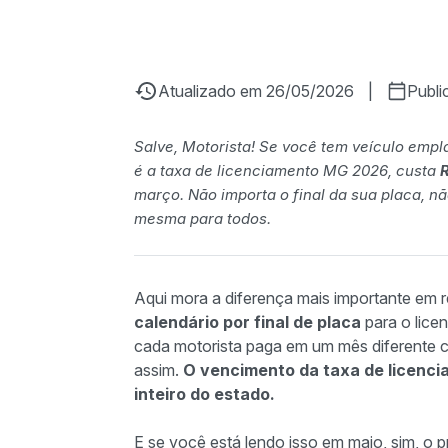
Atualizado em 26/05/2026
|
Publ
Salve, Motorista! Se você tem veículo emp
é a taxa de licenciamento MG 2026, custa
março. Não importa o final da sua placa, n
mesma para todos.
Aqui mora a diferença mais importante em 
calendário por final de placa
para o lice
cada motorista paga em um mês diferente
assim.
O vencimento da taxa de licenci
inteiro do estado.
E se você está lendo isso em maio, sim, o p