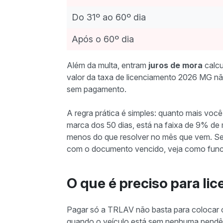
Do 31º ao 60º dia
Após o 60º dia
Além da multa, entram
juros de mora
calcu
valor da taxa de licenciamento 2026 MG n
sem pagamento.
A regra prática é simples: quanto mais você
marca dos 50 dias, está na faixa de 9% de 
menos do que resolver no mês que vem. Se
com o documento vencido, veja como fun
O que é preciso para li
Pagar só a TRLAV não basta para colocar o
quando o veículo está sem nenhuma pendênci