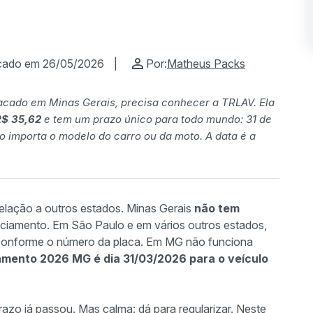
icado em 26/05/2026
|
Por:
Matheus Packs
lacado em Minas Gerais, precisa conhecer a TRLAV. Ela
R$ 35,62
e tem um prazo único para todo mundo: 31 de
ão importa o modelo do carro ou da moto. A data é a
relação a outros estados. Minas Gerais
não tem
nciamento. Em São Paulo e em vários outros estados,
 conforme o número da placa. Em MG não funciona
amento 2026 MG é dia 31/03/2026 para o veículo
razo já passou. Mas calma: dá para regularizar. Neste