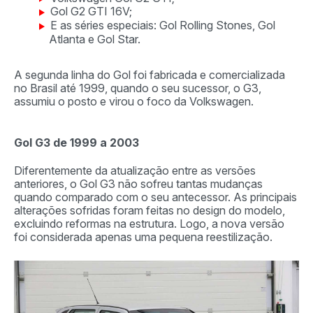
Gol G2 GTI 16V;
E as séries especiais: Gol Rolling Stones, Gol
Atlanta e Gol Star.
A segunda linha do Gol foi fabricada e comercializada
no Brasil até 1999, quando o seu sucessor, o G3,
assumiu o posto e virou o foco da Volkswagen.
Gol G3 de 1999 a 2003
Diferentemente da atualização entre as versões
anteriores, o Gol G3 não sofreu tantas mudanças
quando comparado com o seu antecessor. As principais
alterações sofridas foram feitas no design do modelo,
excluindo reformas na estrutura. Logo, a nova versão
foi considerada apenas uma pequena reestilização.