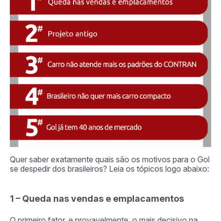
Quer saber exatamente quais são os motivos para o Gol
se despedir dos brasileiros? Leia os tópicos logo abaixo:
1 – Queda nas vendas e emplacamentos
O primeiro fator, e provavelmente, o mais decisivo na