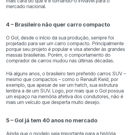
mais cara do que é e tornando-o inviável para o
mercado nacional.
4 – Brasileiro não quer carro compacto
O Gol, desde o início da sua produção, sempre foi
projetado para ser um carro compacto. Principalmente
porque seu projeto é popular e visa atender às grandes
massas brasileiras. Porém, o comportamento do
comprador de carros mudou nas últimas décadas.
Há alguns anos, o brasileiro tem preferido carros SUV –
mesmo que compactos – como o Renault Kwid, por
exemplo, que apesar de ser um hatch, sua estrutura
lembra a de um SUV. Logo, por mais que o Gol possua
um espaço na memória afetiva dos condutores, não é
mais um veículo que desperta muito desejo.
5 – Gol já tem 40 anos no mercado
Ainda que o modelo seja importante para a história