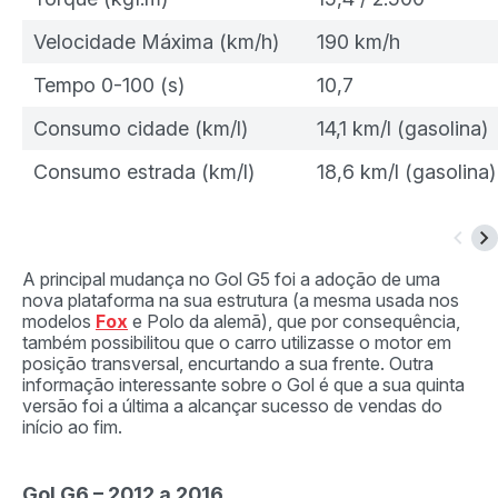
Velocidade Máxima (km/h)
190 km/h
Tempo 0-100 (s)
10,7
Consumo cidade (km/l)
14,1 km/l (gasolina)
Consumo estrada (km/l)
18,6 km/l (gasolina)
A principal mudança no Gol G5 foi a adoção de uma
nova plataforma na sua estrutura (a mesma usada nos
modelos
Fox
e Polo da alemã), que por consequência,
também possibilitou que o carro utilizasse o motor em
posição transversal, encurtando a sua frente. Outra
informação interessante sobre o Gol é que a sua quinta
versão foi a última a alcançar sucesso de vendas do
início ao fim.
Gol G6 – 2012 a 2016