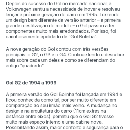
Depois do sucesso do Gol no mercado nacional, a
Volkswagen sentiu a necessidade de inovar e resolveu
lançar a próxima geração do carro em 1995. Trazendo
um design bem diferente da versão anterior – a primeira
grande reestilização do modelo – o Gol passou a ter
componentes muito mais arredondados. Por isso, foi
carinhosamente apelidado de “Gol Bolinha”.
A nova geração do Gol contou com três versões
principais: o G2, o G3 e o G4. Continue lendo e descubra
mais sobre cada um deles e como se diferenciam do
antigo “quadrado”.
Gol G2 de 1994 a 1999
A primeira versão do Gol Bolinha foi lançada em 1994 e
ficou conhecida como tal, por ser muito diferente em
comparação ao seu irmão mais velho. A mudança no
design e na arquitetura do carro (11cm extras na
distância entre eixos), permitiu que o Gol G2 tivesse
muito mais espaço interno e uma cabine nova.
Possibilitando assim, maior conforto e segurança para o