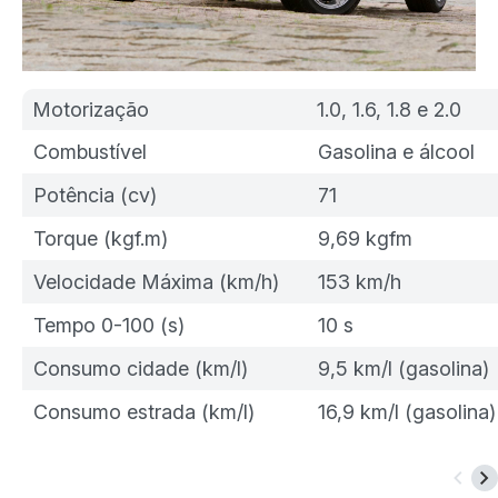
Motorização
1.0, 1.6, 1.8 e 2.0
Combustível
Gasolina e álcool
Potência (cv)
71
Torque (kgf.m)
9,69 kgfm
Velocidade Máxima (km/h)
153 km/h
Tempo 0-100 (s)
10 s
Consumo cidade (km/l)
9,5 km/l (gasolina)
Consumo estrada (km/l)
16,9 km/l (gasolina)