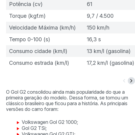
Potência (cv)
61
Torque (kgf.m)
9,7 / 4.500
Velocidade Máxima (km/h)
150 km/h
Tempo 0-100 (s)
16,3 s
Consumo cidade (km/l)
13 km/l (gasolina)
Consumo estrada (km/l)
17,2 km/l (gasolina)
O Gol G2 consolidou ainda mais popularidade do que a
primeira geração do modelo. Dessa forma, se tornou um
clássico brasileiro que ficou para a história. As principais
versões do carro foram:
Volkswagen Gol G2 1000;
Gol G2 TSi;
Volkswagen Gol G2 GTI;