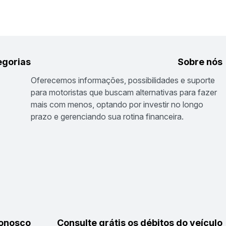
egorias
Sobre nós
Oferecemos informações, possibilidades e suporte
para motoristas que buscam alternativas para fazer
mais com menos, optando por investir no longo
prazo e gerenciando sua rotina financeira.
conosco
Consulte grátis os débitos do veículo