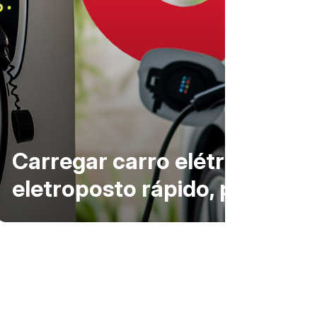
Carregar carro elétrico em ca
eletroposto rápido, pode ch