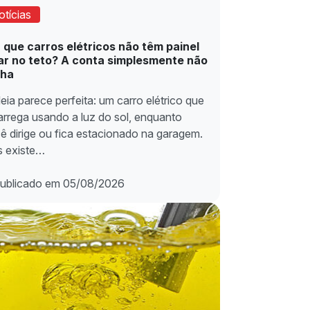
otícias
 que carros elétricos não têm painel
ar no teto? A conta simplesmente não
cha
deia parece perfeita: um carro elétrico que
arrega usando a luz do sol, enquanto
ê dirige ou fica estacionado na garagem.
 existe…
ublicado em 05/08/2026