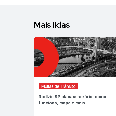
Mais lidas
Multas de Trânsito
Rodízio SP placas: horário, como
funciona, mapa e mais