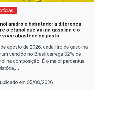
otícias
nol anidro e hidratado: a diferença
re o etanol que vai na gasolina e o
 você abastece no posto
de agosto de 2026, cada litro de gasolina
um vendido no Brasil carrega 32% de
nol na composição. É o maior percentual
história,…
ublicado em 05/08/2026