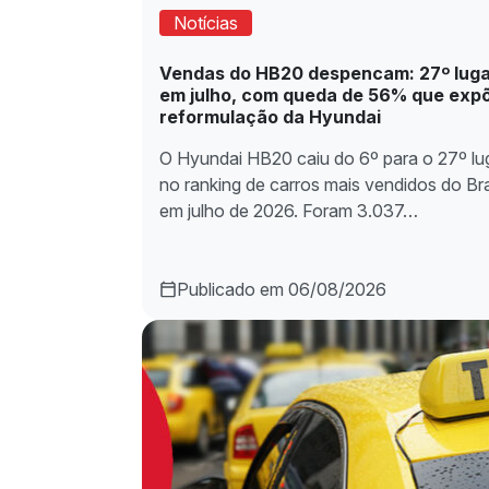
Notícias
Vendas do HB20 despencam: 27º lug
em julho, com queda de 56% que exp
reformulação da Hyundai
O Hyundai HB20 caiu do 6º para o 27º lu
no ranking de carros mais vendidos do Bra
em julho de 2026. Foram 3.037…
Publicado em 06/08/2026