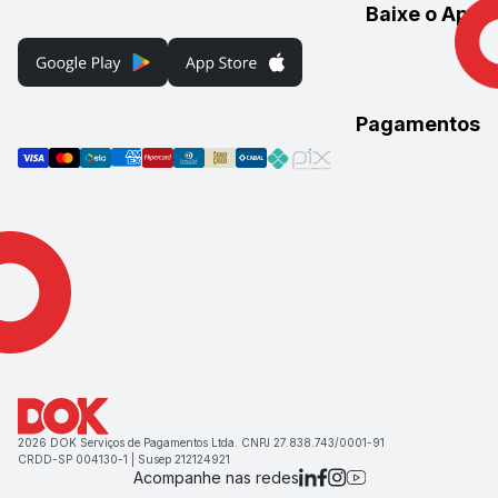
Baixe o App
Pagamentos
2026 DOK Serviços de Pagamentos Ltda. CNPJ 27.838.743/0001-91
CRDD-SP 004130-1 | Susep 212124921
Acompanhe nas redes