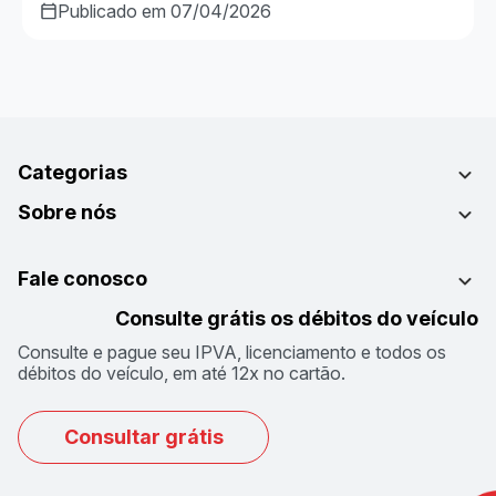
Publicado em 07/04/2026
Categorias
Sobre nós
Fale conosco
Consulte grátis os débitos do veículo
Consulte e pague seu IPVA, licenciamento e todos os
débitos do veículo, em até 12x no cartão.
Consultar grátis