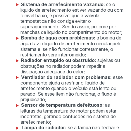
Sistema de arrefecimento vazando:
se o
líquido de arrefecimento estiver vazando ou com
o nível baixo, é possível que a válvula
termostática não consiga evitar o
superaquecimento. Sendo assim, procure por
manchas de líquido no compartimento do motor;
Bomba de água com problemas:
a bomba de
água faz o líquido de arrefecimento circular pelo
sistema e, se não funcionar corretamente, o
resfriamento será interrompido;
Radiador entupido ou obstruído:
sujeiras ou
obstruções no radiador podem impedir a
dissipação adequada do calor;
Ventilador do radiador com problemas:
esse
componente ajuda a resfriar o líquido de
arrefecimento quando o veículo está lento ou
parado. Se esse item não funcionar, o fluxo é
prejudicado;
Sensor de temperatura defeituoso:
as
leituras da temperatura do motor podem estar
incorretas, gerando confusões no sistema de
arrefecimento;
Tampa do radiador:
se a tampa não fechar e