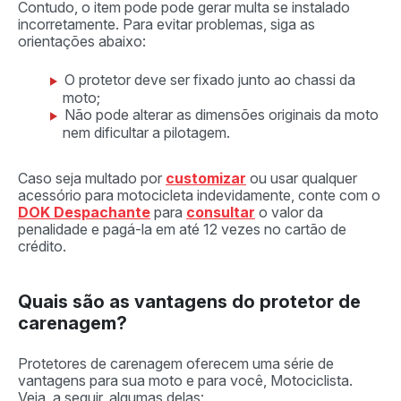
Contudo, o item pode pode gerar multa se instalado
incorretamente. Para evitar problemas, siga as
orientações abaixo:
O protetor deve ser fixado junto ao chassi da
moto;
Não pode alterar as dimensões originais da moto
nem dificultar a pilotagem.
Caso seja multado por
customizar
ou usar qualquer
acessório para motocicleta indevidamente, conte com o
DOK Despachante
para
consultar
o valor da
penalidade e pagá-la em até 12 vezes no cartão de
crédito.
Quais são as vantagens do protetor de
carenagem?
Protetores de carenagem oferecem uma série de
vantagens para sua moto e para você, Motociclista.
Veja, a seguir, algumas delas: