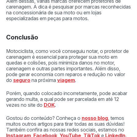
Além dessas, várias marcas oferecem protetores de
carenagem. A dica é pesquisar por marcas reconhecidas
na concessionária de sua moto ou em lojas
especializadas em peças para motos.
Conclusão
Motociclista, como você conseguiu notar, o protetor de
carenagem é essencial para proteger sua moto em
quedas e colisões, pois minimiza danos no motor,
carenagem e outras partes importantes. Além disso,
pode gerar economia com reparos e redução no valor
do
seguro
na próxima
viagem
.
Porém, quando colocado incorretamente, pode acabar
gerando multa, a qual pode ser parcelada em até 12
vezes no site do
DOK
.
Gostou do conteúdo? Conheça o
nosso blog
, temos
muitos outros artigos para tirar todas as suas dúvidas!
Também confira as nossas redes sociais, estamos no
Instagram
,
Facebook
,
YouTube
,
TikTok
e
LinkedIn
.