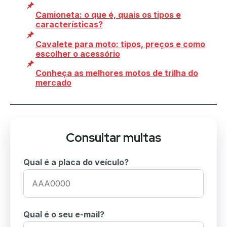
Camioneta: o que é, quais os tipos e
características?
Cavalete para moto: tipos, preços e como
escolher o acessório
Conheça as melhores motos de trilha do
mercado
Consultar multas
Qual é a placa do veículo?
Qual é o seu e-mail?