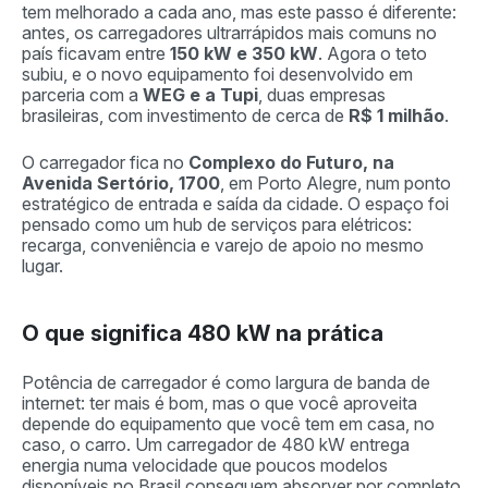
tem melhorado a cada ano, mas este passo é diferente:
antes, os carregadores ultrarrápidos mais comuns no
país ficavam entre
150 kW e 350 kW
. Agora o teto
subiu, e o novo equipamento foi desenvolvido em
parceria com a
WEG e a Tupi
, duas empresas
brasileiras, com investimento de cerca de
R$ 1 milhão
.
O carregador fica no
Complexo do Futuro, na
Avenida Sertório, 1700
, em Porto Alegre, num ponto
estratégico de entrada e saída da cidade. O espaço foi
pensado como um hub de serviços para elétricos:
recarga, conveniência e varejo de apoio no mesmo
lugar.
O que significa 480 kW na prática
Potência de carregador é como largura de banda de
internet: ter mais é bom, mas o que você aproveita
depende do equipamento que você tem em casa, no
caso, o carro. Um carregador de 480 kW entrega
energia numa velocidade que poucos modelos
disponíveis no Brasil conseguem absorver por completo.