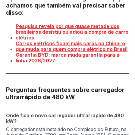
achamos que também vai precisar saber
disso:
Pesquisa revela por que quase metade dos
brasileiros desistiu ou adiou a compra de carro
elétrico
Carros elétricos ficam mais caros na China: o
que muda para quem compra elétrico no Brasil
Garantia BYD: marca muda garantia para a
linha 2026/2027
Perguntas frequentes sobre carregador
ultrarrápido de 480 kW
Onde fica o novo carregador ultrarrápido de 480
kW?
O carregador está instalado no Complexo do Futuro, na