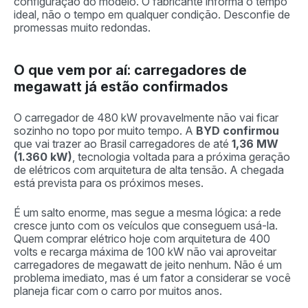
configuração do modelo. O fabricante informa o tempo
ideal, não o tempo em qualquer condição. Desconfie de
promessas muito redondas.
O que vem por aí: carregadores de
megawatt já estão confirmados
O carregador de 480 kW provavelmente não vai ficar
sozinho no topo por muito tempo. A
BYD confirmou
que vai trazer ao Brasil carregadores de até
1,36 MW
(1.360 kW)
, tecnologia voltada para a próxima geração
de elétricos com arquitetura de alta tensão. A chegada
está prevista para os próximos meses.
É um salto enorme, mas segue a mesma lógica: a rede
cresce junto com os veículos que conseguem usá-la.
Quem comprar elétrico hoje com arquitetura de 400
volts e recarga máxima de 100 kW não vai aproveitar
carregadores de megawatt de jeito nenhum. Não é um
problema imediato, mas é um fator a considerar se você
planeja ficar com o carro por muitos anos.