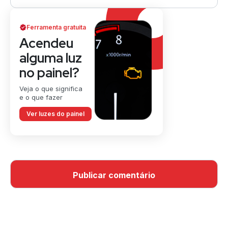
Ferramenta gratuita
Acendeu
alguma luz
no painel?
Veja o que significa
e o que fazer
Ver luzes do painel