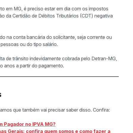
ânsito em MG, é preciso estar em dia com os impostos
ão da Certidão de Débitos Tributários (CDT) negativa
do na conta bancária do solicitante, seja corrente ou
pessoas ou do tipo salário.
ta de trânsito indevidamente cobrada pelo Detran-MG,
nco anos a partir do pagamento.
s
hamos que também vai precisar saber disso. Confira:
m Pagador no IPVA MG?
nas Gerais: confira quem somos e como fazer a