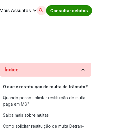
Mais Assuntos
Consultar débitos
licenciamento, ipva, multas e muito mais. Acesse
Índice
O que é restituição de multa de trânsito?
Quando posso solicitar restituição de multa
paga em MG?
Saiba mais sobre multas
Como solicitar restituição de multa Detran-