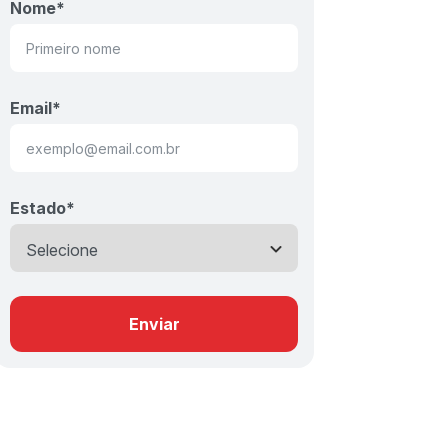
Nome
*
Email
*
Estado
*
Enviar