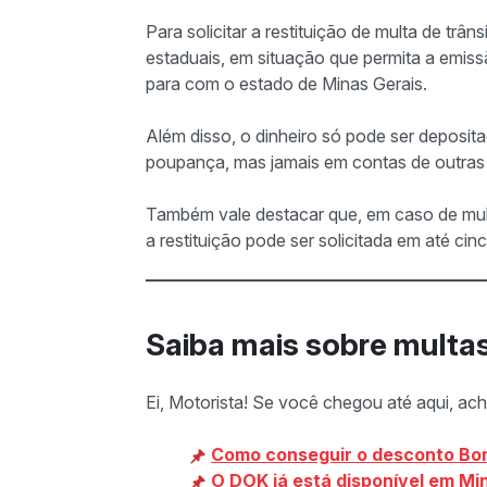
Para solicitar a restituição de multa de tr
estaduais, em situação que permita a emiss
para com o estado de Minas Gerais.
Além disso, o dinheiro só pode ser deposita
poupança, mas jamais em contas de outras 
Também vale destacar que, em caso de mul
a restituição pode ser solicitada em até ci
Saiba mais sobre multa
Ei, Motorista! Se você chegou até aqui, ac
Como conseguir o desconto Bo
O DOK já está disponível em Mi