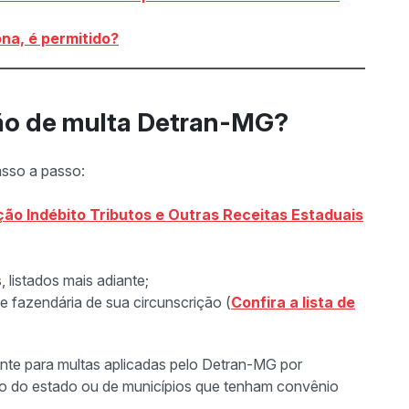
na, é permitido?
ição de multa Detran-MG?
passo a passo:
ção Indébito Tributos e Outras Receitas Estaduais
listados mais adiante;
e fazendária de sua circunscrição (
Confira a lista de
nte para multas aplicadas pelo Detran-MG por
ção do estado ou de municípios que tenham convênio