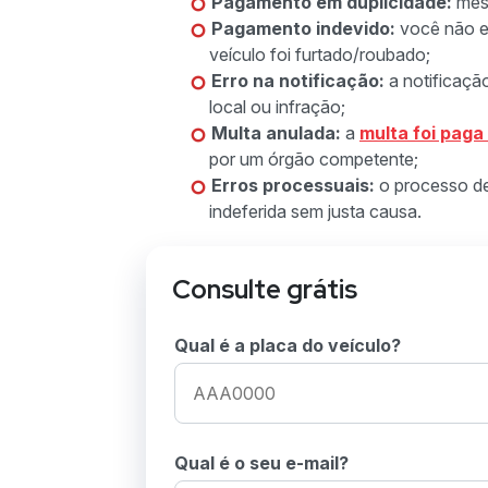
Pagamento em duplicidade:
mes
Pagamento indevido:
você não e
veículo foi furtado/roubado;
Erro na notificação:
a notificaçã
local ou infração;
Multa anulada:
a
multa foi paga
por um órgão competente;
Erros processuais:
o processo de
indeferida sem justa causa.
Consulte grátis
Qual é a placa do veículo?
Qual é o seu e-mail?