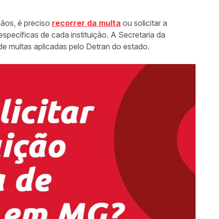
gãos, é preciso
recorrer da multa
ou solicitar a
específicas de cada instituição. A Secretaria da
e multas aplicadas pelo Detran do estado.