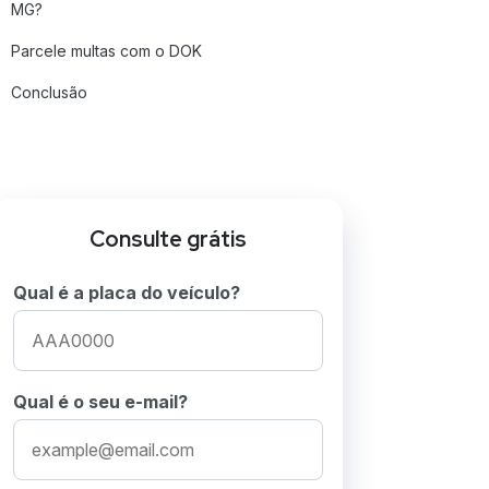
MG?
Parcele multas com o DOK
Conclusão
Perguntas frequentes sobre restituição de
multa de trânsito MG
Consulte grátis
Qual é a placa do veículo?
Qual é o seu e-mail?