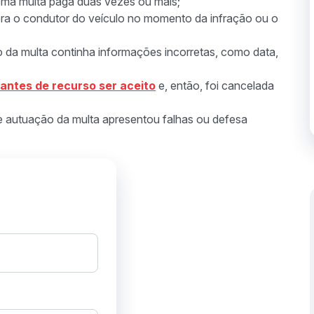
ma multa paga duas vezes ou mais;
ra o condutor do veículo no momento da infração ou o
o da multa continha informações incorretas, como data,
 antes de recurso ser aceito
e, então, foi cancelada
 autuação da multa apresentou falhas ou defesa