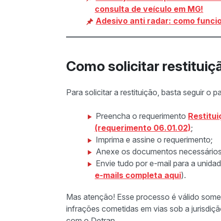
consulta de veículo em MG!
Adesivo anti radar: como funcio
Como solicitar restitu
Para solicitar a restituição, basta seguir o 
Preencha o requerimento
Restitui
(requerimento 06.01.02)
;
Imprima e assine o requerimento;
Anexe os documentos necessários, 
Envie tudo por e-mail para a unidad
e-mails completa aqui
).
Mas atenção! Esse processo é válido some
infrações cometidas em vias sob a jurisdi
com o Detran.