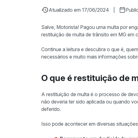
Atualizado em 17/06/2024
|
Publi
Salve, Motorista! Pagou uma multa por eng
restituição de multa de trânsito em MG em
Continue a leitura e descubra o que é, que
necessários e muito mais informações sob
O que é restituição de m
A restituição de multa é o processo de dev
não deveria ter sido aplicada ou quando v
deferido.
Isso pode acontecer em diversas situaçõe