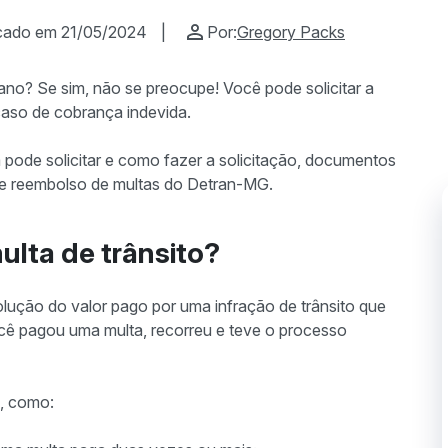
cado em 21/05/2024
|
Por:
Gregory Packs
ano? Se sim, não se preocupe! Você pode solicitar a
 caso de cobrança indevida.
m pode solicitar e como fazer a solicitação, documentos
re reembolso de multas do Detran-MG.
ulta de trânsito?
olução do valor pago por uma infração de trânsito que
ocê pagou uma multa, recorreu e teve o processo
s, como: