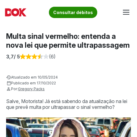
Skip
to
Fique por dentro de artigos sobre o trânsito brasileiro!
Consultar débitos
content
Acesse o Blog e conheça todos os nossos artigos | DOK
Conheça informações sobre licenciamento, ipva, multas e
Despachante
muito mais. Acesse agora o Blog do DOK!
Multa sinal vermelho: entenda a
nova lei que permite ultrapassagem
3,7
/ 5
(6)
Atualizado em 10/05/2024
Publicado em 17/10/2022
Por:
Gregory Packs
Salve, Motorista! Já está sabendo da atualização na lei
que prevê multa por ultrapassar o sinal vermelho?