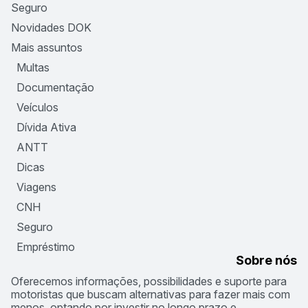
Seguro
Novidades DOK
Mais assuntos
Multas
Documentação
Veículos
Dívida Ativa
ANTT
Dicas
Viagens
CNH
Seguro
Empréstimo
Sobre nós
Oferecemos informações, possibilidades e suporte para
motoristas que buscam alternativas para fazer mais com
menos, optando por investir no longo prazo e