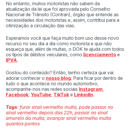
No entanto, muitos motoristas não sabem da
atualização da lei que foi aprovada pelo Conselho
Nacional de Trânsito (Contran), órgão que entende as
necessidades dos motoristas e, assim, contribui para a
otimização a circulação das vias.
Esperamos você que faça muito bom uso desse novo
recurso no seu dia a dia como motorista e que não
esqueça que, além de multas, o DOK te ajuda com todos
os tipos de débitos veiculares, como
licenciamento
e
IPVA
.
Gostou do conteúdo? Então, tenho certeza que vai
adorar conhecer o
nosso blog
. Para ficar por dentro de
tudo o que acontece no mundo automotivo,
acompanhe-nos nas redes sociais
Instagram
,
Facebook
,
YouTube
,
TikTok
e
LinkedIn
.
Tags
: furar sinal vermelho multa, pode passar no
sinal vermelho depois das 22h, passar no sinal
amarelo da multa, avançar sinal vermelho multa
quantos pontos