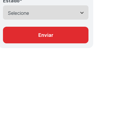
Estado
*
Enviar