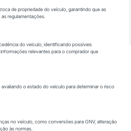
 troca de propriedade do veículo, garantindo que as
m as regulamentações.
cedência do veículo, identificando possíveis
ras informações relevantes para o comprador que
avaliando o estado do veículo para determinar o risco
anças no veículo, como conversões para GNV, alteração
ação às normas.