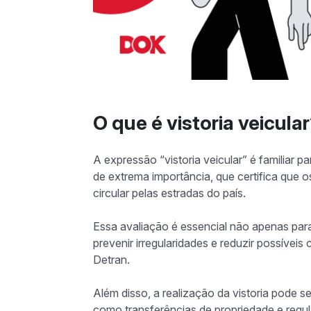
O que é vistoria veicula
A expressão “vistoria veicular” é familiar 
de extrema importância, que certifica que
circular pelas estradas do país.
Essa avaliação é essencial não apenas par
prevenir irregularidades e reduzir possíve
Detran.
Além disso, a realização da vistoria pode s
como transferências de propriedade e regul