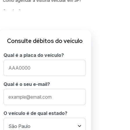
Como agendar a vistoria veicular em SP?
Conclusão
Perguntas Frequentes sobre VISTORIA
VEICULAR
Consulte débitos do veículo
Qual é a placa do veículo?
Qual é o seu e-mail?
O veículo é de qual estado?