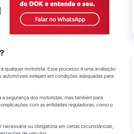
r?
para qualquer motorista. Esse processo é uma avaliação
 os automóveis estejam em condições adequadas para
a a segurança dos motoristas, mas também para
is complicações com as entidades reguladoras, como o
er necessária ou obrigatória em certas circunstâncias,
arizações de veículos.