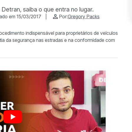
o Detran, saiba o que entra no lugar.
cado em 15/03/2017
|
Por:
Gregory Packs
procedimento indispensável para proprietários de veículos
tia da segurança nas estradas e na conformidade com