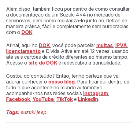
Além disso, também ficou por dentro de como consultar
a documentação de um Suzuki 4×4 no mercado de
seminovos, bem como regularizá-lo junto ao Detran de
maneira prática, fácil e completamente sem burocracias
com o
DOK
.
Afinal, aqui no
DOK
, você pode parcelar
multas
,
IPVA
,
licenciamento
e Dívida Ativa em até 12 vezes, usando
até seis cartões de crédito diferentes ao mesmo tempo.
Acesse o
site do DOK
e redescubra a tranquilidade.
Gostou do conteúdo? Então, tenho certeza que vai
adorar conhecer o
nosso blog
. Para ficar por dentro de
tudo o que acontece no mundo automotivo,
acompanhe-nos nas redes sociais
Instagram
,
Facebook
,
YouTube
,
TikTok
e
LinkedIn
.
Tags
: suzuki jeep