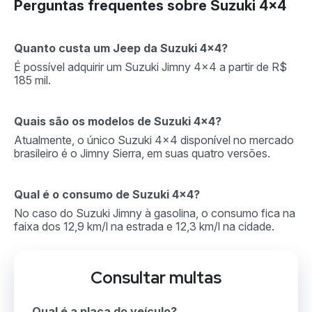
Perguntas frequentes sobre Suzuki 4×4
Quanto custa um Jeep da Suzuki 4×4?
É possível adquirir um Suzuki Jimny 4×4 a partir de R$
185 mil.
Quais são os modelos de Suzuki 4×4?
Atualmente, o único Suzuki 4×4 disponível no mercado
brasileiro é o Jimny Sierra, em suas quatro versões.
Qual é o consumo de Suzuki 4×4?
No caso do Suzuki Jimny à gasolina, o consumo fica na
faixa dos 12,9 km/l na estrada e 12,3 km/l na cidade.
Consultar multas
Qual é a placa do veículo?