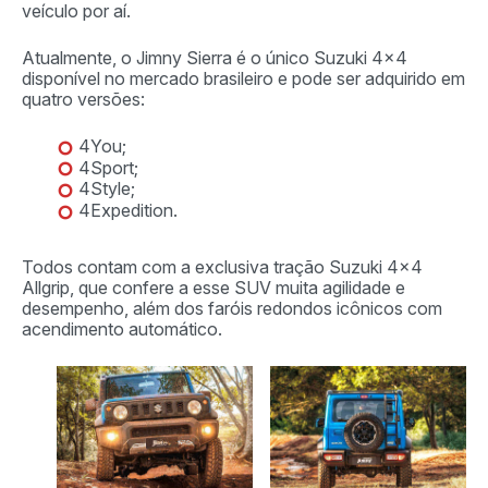
veículo por aí.
Atualmente, o Jimny Sierra é o único Suzuki 4×4
disponível no mercado brasileiro e pode ser adquirido em
quatro versões:
4You;
4Sport;
4Style;
4Expedition.
Todos contam com a exclusiva tração Suzuki 4×4
Allgrip, que confere a esse SUV muita agilidade e
desempenho, além dos faróis redondos icônicos com
acendimento automático.