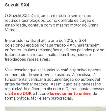
Suzuki SX4
O Suzuki SX4 4×4, um carro rústico sem muitos
recursos tecnológicos, como controle de tração e
estabilidade, contava com o mesmo motor do Grand
Vitara.
Importado no Brasil até o ano de 2015, o SX4
colecionou elogios por sua tração 4×4, mas também
enfrentou muitas reclamações e críticas pesadas por se
tratar de um carro com muitos barulhos, ruídos e
trepidações indesejáveis.
Vale ressaltar que esse veículo está disponível apenas
no mercado de seminovos e usados. Além disso, é
fundamental verificar a documentação do automóvel
antes de fechar negócio. Assim, caso seja necessário
regularizá-lo e ficar em dia com o Detran, basta acessar
o
site do DOK
e fazer o
licenciamento online
, de
forma prática, fácil e sem burocracias.