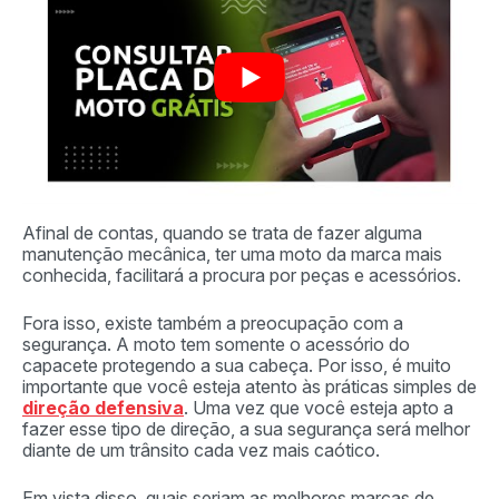
Afinal de contas, quando se trata de fazer alguma
manutenção mecânica, ter uma moto da marca mais
conhecida, facilitará a procura por peças e acessórios.
Fora isso, existe também a preocupação com a
segurança. A moto tem somente o acessório do
capacete protegendo a sua cabeça. Por isso, é muito
importante que você esteja atento às práticas simples de
direção defensiva
. Uma vez que você esteja apto a
fazer esse tipo de direção, a sua segurança será melhor
diante de um trânsito cada vez mais caótico.
Em vista disso, quais seriam as melhores marcas de