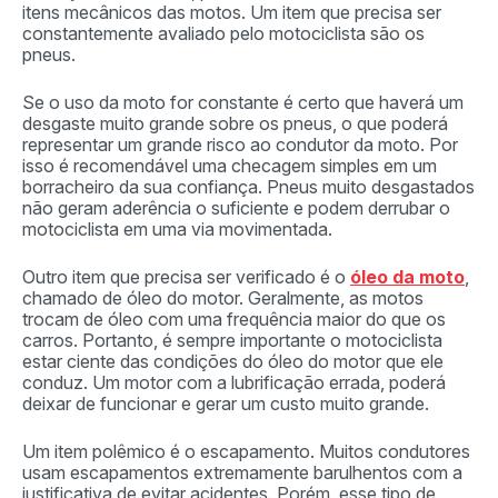
itens mecânicos das motos. Um item que precisa ser
constantemente avaliado pelo motociclista são os
pneus.
Se o uso da moto for constante é certo que haverá um
desgaste muito grande sobre os pneus, o que poderá
representar um grande risco ao condutor da moto. Por
isso é recomendável uma checagem simples em um
borracheiro da sua confiança. Pneus muito desgastados
não geram aderência o suficiente e podem derrubar o
motociclista em uma via movimentada.
Outro item que precisa ser verificado é o
óleo da moto
,
chamado de óleo do motor. Geralmente, as motos
trocam de óleo com uma frequência maior do que os
carros. Portanto, é sempre importante o motociclista
estar ciente das condições do óleo do motor que ele
conduz. Um motor com a lubrificação errada, poderá
deixar de funcionar e gerar um custo muito grande.
Um item polêmico é o escapamento. Muitos condutores
usam escapamentos extremamente barulhentos com a
justificativa de evitar acidentes. Porém, esse tipo de