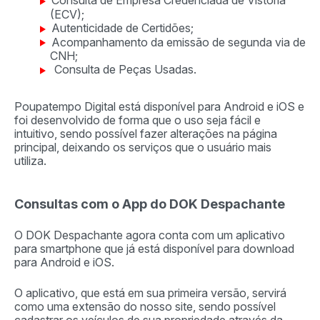
Consulta de Empresa Credenciada de Vistoria
(ECV);
Autenticidade de Certidões;
Acompanhamento da emissão de segunda via de
CNH;
Consulta de Peças Usadas.
Poupatempo Digital está disponível para Android e iOS e
foi desenvolvido de forma que o uso seja fácil e
intuitivo, sendo possível fazer alterações na página
principal, deixando os serviços que o usuário mais
utiliza.
Consultas com o App do DOK Despachante
O DOK Despachante agora conta com um aplicativo
para smartphone que já está disponível para download
para Android e iOS.
O aplicativo, que está em sua primeira versão, servirá
como uma extensão do nosso site, sendo possível
cadastrar os veículos de sua propriedade através da