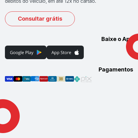
débitos do veículo, em até 12x no cartão.
Consultar grátis
Baixe o App
Pagamentos