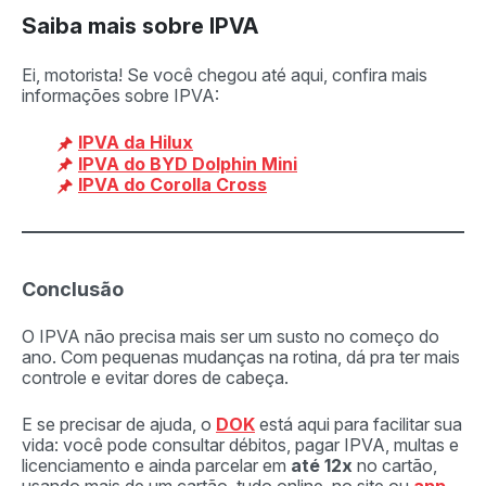
Saiba mais sobre IPVA
Ei, motorista! Se você chegou até aqui, confira mais
informações sobre IPVA:
IPVA da Hilux
IPVA do BYD Dolphin Mini
IPVA do Corolla Cross
Conclusão
O IPVA não precisa mais ser um susto no começo do
ano. Com pequenas mudanças na rotina, dá pra ter mais
controle e evitar dores de cabeça.
E se precisar de ajuda, o
DOK
está aqui para facilitar sua
vida: você pode consultar débitos, pagar IPVA, multas e
licenciamento e ainda parcelar em
até 12x
no cartão,
usando mais de um cartão, tudo online, no site ou
app
.