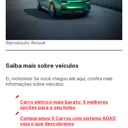
Reprodução: Renault
Saiba mais sobre veículos
Ei, motorista! Se você chegou até aqui, confira mais
informações sobre veículos:
Carro elétrico mais barato: 5 melhores
opções para o seu bolso
Comparamos 5 Carros com sistema ADAS:
veja o que descobrimos