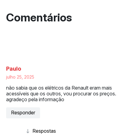
2 respostas a “Tudo o que você precisa
saber sobre os carros elétricos da
Renault no Brasil”
Paulo
julho 25, 2025
não sabia que os elétricos da Renault eram mais
acessíveis que os outros, vou procurar os preços.
agradeço pela informação
Responder