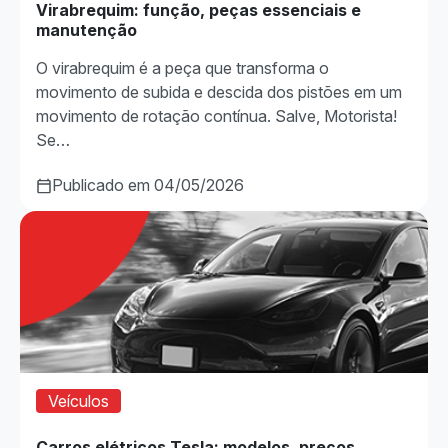
Virabrequim: função, peças essenciais e
manutenção
O virabrequim é a peça que transforma o
movimento de subida e descida dos pistões em um
movimento de rotação contínua. Salve, Motorista!
Se…
Publicado em 04/05/2026
Veículos
Carros elétricos Tesla: modelos, preços,