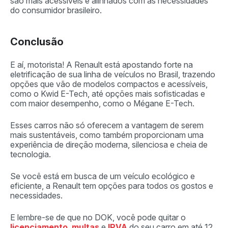
são mais acessíveis e alinhados com as necessidades
do consumidor brasileiro.
Conclusão
E aí, motorista! A Renault está apostando forte na
eletrificação de sua linha de veículos no Brasil, trazendo
opções que vão de modelos compactos e acessíveis,
como o Kwid E-Tech, até opções mais sofisticadas e
com maior desempenho, como o Mégane E-Tech.
Esses carros não só oferecem a vantagem de serem
mais sustentáveis, como também proporcionam uma
experiência de direção moderna, silenciosa e cheia de
tecnologia.
Se você está em busca de um veículo ecológico e
eficiente, a Renault tem opções para todos os gostos e
necessidades.
E lembre-se de que no DOK, você pode quitar o
licenciamento
,
multas
e
IPVA
do seu carro em até 12