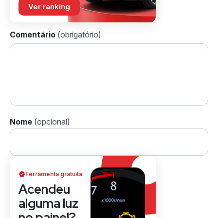
Ver ranking
Comentário
Nome
Ferramenta gratuita
Acendeu
alguma luz
no painel?