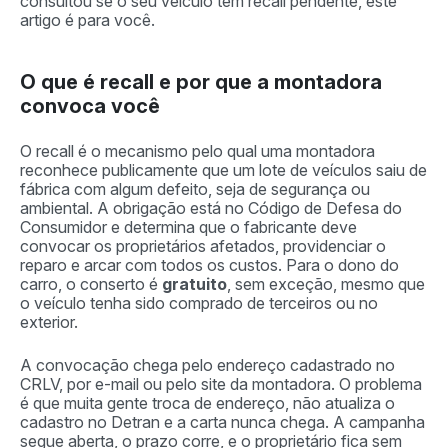
consultou se o seu veículo tem recall pendente, este
artigo é para você.
O que é recall e por que a montadora
convoca você
O recall é o mecanismo pelo qual uma montadora
reconhece publicamente que um lote de veículos saiu de
fábrica com algum defeito, seja de segurança ou
ambiental. A obrigação está no Código de Defesa do
Consumidor e determina que o fabricante deve
convocar os proprietários afetados, providenciar o
reparo e arcar com todos os custos. Para o dono do
carro, o conserto é
gratuito
, sem exceção, mesmo que
o veículo tenha sido comprado de terceiros ou no
exterior.
A convocação chega pelo endereço cadastrado no
CRLV, por e-mail ou pelo site da montadora. O problema
é que muita gente troca de endereço, não atualiza o
cadastro no Detran e a carta nunca chega. A campanha
segue aberta, o prazo corre, e o proprietário fica sem