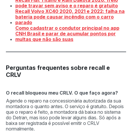
Recall Fiat Titano e Ram Dakota 2026: freio
pode travar sem aviso e o reparo é gratuito
Recall Volvo XC40 2020, 2021 e 2022: falha na
bateria pode causar incêndio com o carro
parado
Como cadastrar o condutor principal no app
CNH Brasil e parar de acumular pontos por
multas que não são suas
Perguntas frequentes sobre recall e
CRLV
O recall bloqueou meu CRLV. O que faço agora?
Agende o reparo na concessionária autorizada da sua
montadora o quanto antes. O serviço é gratuito. Depois
que o reparo é feito, a montadora dá baixa no sistema
do Detran, mas isso pode levar alguns dias. Só após a
baixa ser registrada é possível emitir o CRLV
normalmente.