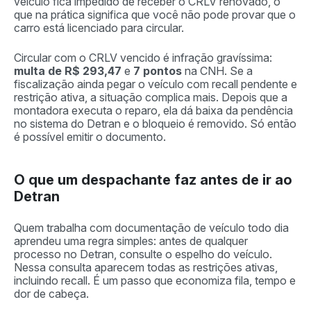
veículo fica impedido de receber o CRLV renovado, o
que na prática significa que você não pode provar que o
carro está licenciado para circular.
Circular com o CRLV vencido é infração gravíssima:
multa de R$ 293,47
e
7 pontos
na CNH. Se a
fiscalização ainda pegar o veículo com recall pendente e
restrição ativa, a situação complica mais. Depois que a
montadora executa o reparo, ela dá baixa da pendência
no sistema do Detran e o bloqueio é removido. Só então
é possível emitir o documento.
O que um despachante faz antes de ir ao
Detran
Quem trabalha com documentação de veículo todo dia
aprendeu uma regra simples: antes de qualquer
processo no Detran, consulte o espelho do veículo.
Nessa consulta aparecem todas as restrições ativas,
incluindo recall. É um passo que economiza fila, tempo e
dor de cabeça.