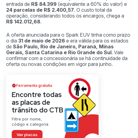
entrada de
R$ 84.399
(equivalente a 60% do valor) e
24 parcelas de R$ 2.400,57
. O custo total da
operação, considerando todos os encargos, chega a
R$ 142.012,68
.
A oferta anunciada para o Spark EUV tinha como prazo
o dia
31 de maio de 2026
e era válida para os estados
de
São Paulo, Rio de Janeiro, Paraná, Minas
Gerais, Santa Catarina e Rio Grande do Sul
. Vale
confirmar com a concessionária se há continuidade da
oferta ou novas condições em vigor para junho.
Ferramenta gratuita
Encontre todas
as placas de
trânsito do CTB
Filtre por nome,
código e categoria
Ver placas