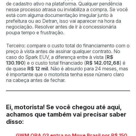
de cadastro ativo na plataforma. Qualquer pendência
nesse processo atrasa ou inviabiliza a compra. Se você
está com alguma documentação irregular junto à
prefeitura ou ao Detran, isso vai aparecer na hora da
negociação. Resolver antes de ir à concessionária
poupa tempo e frustração.
Terceiro: compare o custo total do financiamento com o
preço à vista antes de assinar qualquer contrato. No
caso do Spark EUV, a diferença entre à vista (
R$
130.190
) e o custo total financiado (
R$ 142.012,68
) é
de quase
R$ 12 mil
. Não é absurdo para 24 meses, mas
é importante que o motorista tenha esse número claro
na cabeça antes de fechar.
Ei, motorista!
Se você chegou até aqui,
achamos que também vai precisar saber
disso:
GWM ORA 03 entra no Move Brasil por R$ 150